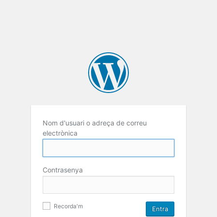
Nom d'usuari o adreça de correu
electrònica
Contrasenya
Recorda'm