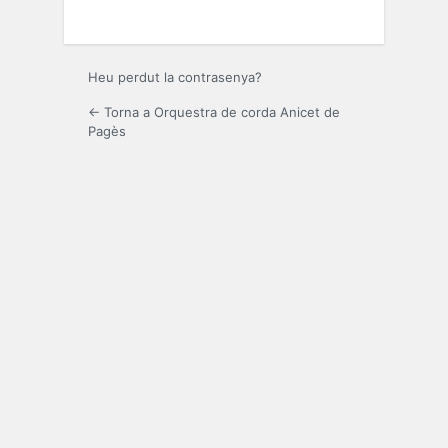
Heu perdut la contrasenya?
← Torna a Orquestra de corda Anicet de
Pagès