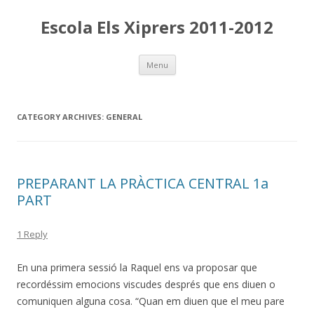
Escola Els Xiprers 2011-2012
Skip
Menu
to
content
CATEGORY ARCHIVES:
GENERAL
PREPARANT LA PRÀCTICA CENTRAL 1a
PART
1 Reply
En una primera sessió la Raquel ens va proposar que
recordéssim emocions viscudes després que ens diuen o
comuniquen alguna cosa. “Quan em diuen que el meu pare