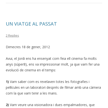
UN VIATGE AL PASSAT
2 Replies
Dimecres 18 de gener, 2012
Avui, el Jordi ens ha ensenyat com feia ell cinema fa molts
anys (súper8), ens va impressionar molt, ja que vam fer una
evolució de cinema en el temps:
1)
Vam saber com es revelaven totes les fotografies i
pel·lícules en un laboratori després de filmar amb una càmera
com la que vam tenir a les mans.
2)
Vam veure una visionadora i dues empalmadores, que