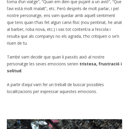
torna d’un viatge”, “Quan em dien que pujaré a un avió”, “Que
l’avi està molt malalt”, etc. Però després de molt parlar, i pel
nostre personatge, ens vam quedar amb aquell sentiment
que tens quan t’has fet algun canvi físic (nou pentinat, he anat
al barber, roba nova, etc.) i vas tot content/a a l’escola i
resulta que als companys no els agrada, t’ho critiquen o se’n
riuen de tu.
També vam decidir que quan li passés això al nostre
personatge les seves emocions serien
tristesa, frustració i
solitud
.
A partir d’aquí vam fer un treball de buscar possibles
localitzacions per expressar aquestes emocions.