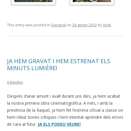
This entry was posted in
General
on
24 gener 2012
by
Jordi
.
JA HEM GRAVAT I HEM ESTRENAT ELS
MINUTS LUMIÈRE!
6 Replies
Després d’anar amunt i avall durant uns dies, ja hem acabat
la nostra primera obra cinematogràfica. A més, i amb la
presència de la Raquel, ja hem fet l’estrena oficial a classe on
hem rebut bones crítiques i hem intentat aprendre dels errors
de cara al futur.
JA ELS PODEU VEURE!