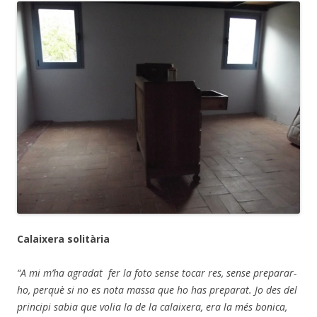
Calaixera solitària
“A mi m’ha agradat fer la foto sense tocar res, sense preparar-
ho, perquè si no es nota massa que ho has preparat. Jo des del
principi sabia que volia la de la calaixera, era la més bonica,