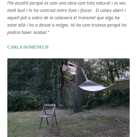
l’he escollit perquè es com una obra com tota natural i es veu
molt buit i hi ha contrast entre llum i foscor . El calaix obert i
aquell pot a sobre de la calaixera et transmet que algú ha
estat allà i ho a deixat a mitges. Hi ha com tristesa perquè ho
podria haver acabat.”
CARLA DOMÈNECH