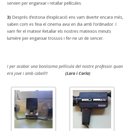
servien per enganxar i retallar pel·lícules.
3)
Després d’estona d’explicació ens vam divertir encara més,
saben com es feia el cinema avui en dia amb l’ordinador. I
vam fer el mateix! Retallar els nostres mateixos minuts
lumière per enganxar trossos i fer-ne un de sencer.
I per acabar una boníssima pel·lícula del nostre professor quan
era jove i amb cabell!!
(Lara i Carla)