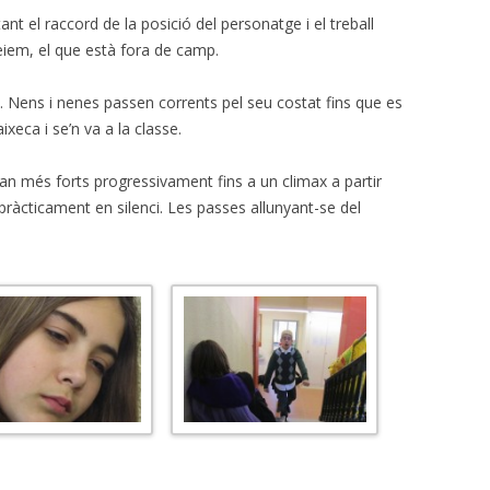
nt el raccord de la posició del personatge i el treball
eiem, el que està fora de camp.
. Nens i nenes passen corrents pel seu costat fins que es
xeca i se’n va a la classe.
ran més forts progressivament fins a un climax a partir
 pràcticament en silenci. Les passes allunyant-se del