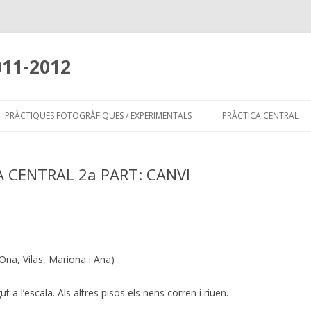
011-2012
Skip
to
PRÀCTIQUES FOTOGRÀFIQUES / EXPERIMENTALS
PRÀCTICA CENTRAL
content
 CENTRAL 2a PART: CANVI
 Ona, Vilas, Mariona i Ana)
 a l’escala. Als altres pisos els nens corren i riuen.