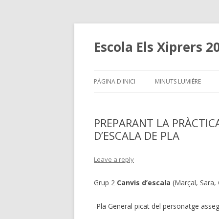
Escola Els Xiprers 2
PÀGINA D'INICI
MINUTS LUMIÈRE
PREPARANT LA PRÀCTICA
D’ESCALA DE PLA
Leave a reply
Grup 2
Canvis d’escala
(Marçal, Sara,
-Pla General picat del personatge assegut