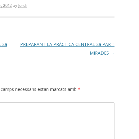
ç 2012
by
Jordi
.
 2a
PREPARANT LA PRÀCTICA CENTRAL 2a PART:
MIRADES
→
 camps necessaris estan marcats amb
*