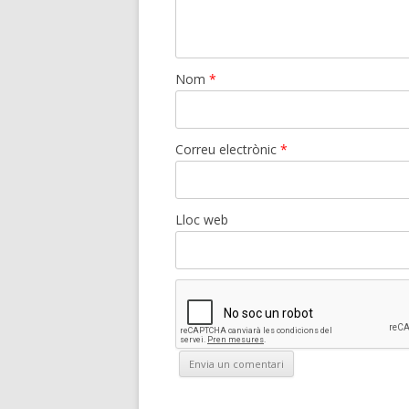
Nom
*
Correu electrònic
*
Lloc web