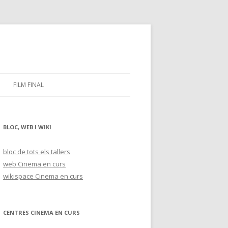
FILM FINAL
BLOC, WEB I WIKI
bloc de tots els tallers
web Cinema en curs
wikispace Cinema en curs
CENTRES CINEMA EN CURS