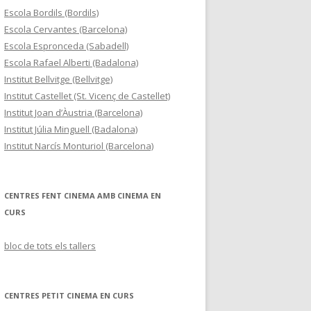
Escola Bordils (Bordils)
Escola Cervantes (Barcelona)
Escola Espronceda (Sabadell)
Escola Rafael Alberti (Badalona)
Institut Bellvitge (Bellvitge)
Institut Castellet (St. Vicenç de Castellet)
Institut Joan d’Àustria (Barcelona)
Institut Júlia Minguell (Badalona)
Institut Narcís Monturiol (Barcelona)
CENTRES FENT CINEMA AMB CINEMA EN
CURS
bloc de tots els tallers
CENTRES PETIT CINEMA EN CURS