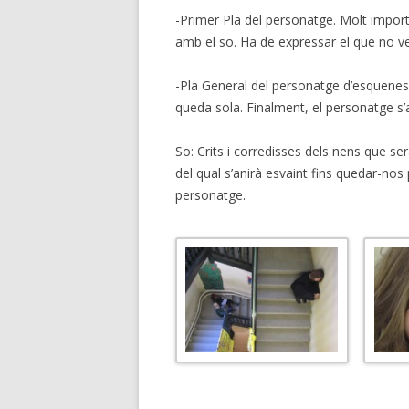
-Primer Pla del personatge. Molt importa
amb el so. Ha de expressar el que no v
-Pla General del personatge d’esquenes
queda sola. Finalment, el personatge s’ai
So: Crits i corredisses dels nens que se
del qual s’anirà esvaint fins quedar-nos
personatge.