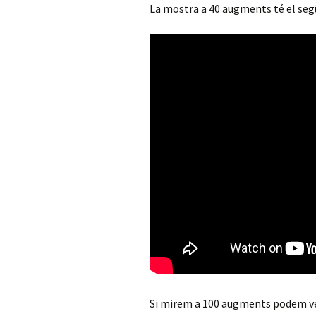
La mostra a 40 augments té el se
Si mirem a 100 augments podem veur