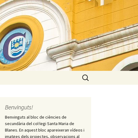
Cerca:
Benvinguts!
Benvinguts al bloc de ciències de
secundària del col·legi Santa Maria de
Blanes. En aquest bloc apareixeran vídeos i
imatges dels projectes, observacions al