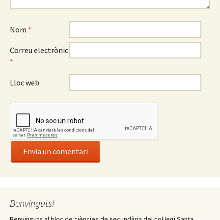
Nom
*
Correu electrònic
*
Lloc web
Benvinguts!
Benvinguts al bloc de ciències de secundària del col·legi Santa