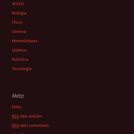
4t ESO
Biologia
Física
General
Matemàtiques
Química
Robòtica
Tecnologia
Meta
Entra
RSS
dels articles
RSS
dels comentaris