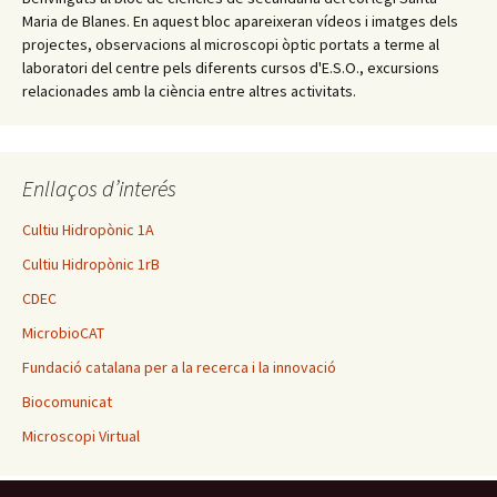
Maria de Blanes. En aquest bloc apareixeran vídeos i imatges dels
projectes, observacions al microscopi òptic portats a terme al
laboratori del centre pels diferents cursos d'E.S.O., excursions
relacionades amb la ciència entre altres activitats.
Enllaços d’interés
Cultiu Hidropònic 1A
Cultiu Hidropònic 1rB
CDEC
MicrobioCAT
Fundació catalana per a la recerca i la innovació
Biocomunicat
Microscopi Virtual