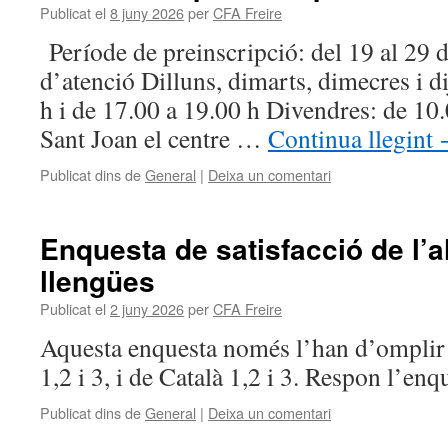
Publicat el
8 juny 2026
per
CFA Freire
Període de preinscripció: del 19 al 29 
d’atenció Dilluns, dimarts, dimecres i d
h i de 17.00 a 19.00 h Divendres: de 10.
Sant Joan el centre …
Continua llegint
Publicat dins de
General
|
Deixa un comentari
Enquesta de satisfacció de l’
llengües
Publicat el
2 juny 2026
per
CFA Freire
Aquesta enquesta només l’han d’omplir
1,2 i 3, i de Català 1,2 i 3. Respon l’enq
Publicat dins de
General
|
Deixa un comentari