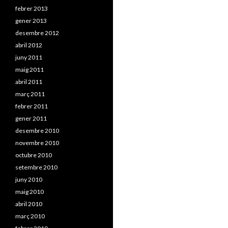
febrer 2013
gener 2013
desembre 2012
abril 2012
juny 2011
maig 2011
abril 2011
març 2011
febrer 2011
gener 2011
desembre 2010
novembre 2010
octubre 2010
setembre 2010
juny 2010
maig 2010
abril 2010
març 2010