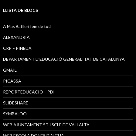
LLISTA DE BLOCS
A Mas Batllori fem de tot!
ALEXANDRIA
CRP – PINEDA
DEPARTAMENT D’EDUCACIÓ GENERALITAT DE CATALUNYA
GMAIL
PICASSA
REPORTEDUCACIÓ – PDI
SLIDESHARE
SYMBALOO
WEB AJUNTAMENT ST. ISCLE DE VALLALTA
WEB ESCOLA DONES D’AIGUA