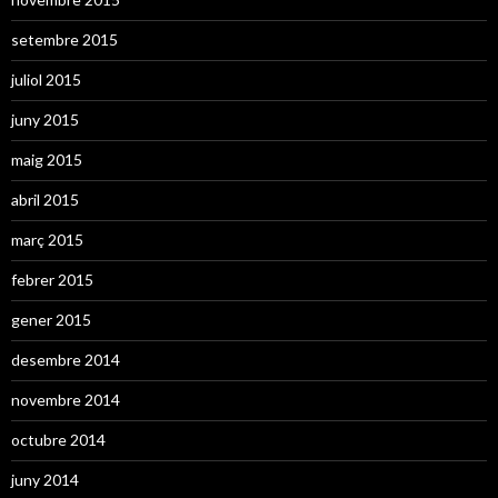
i
e
setembre 2015
s
juliol 2015
juny 2015
maig 2015
abril 2015
març 2015
febrer 2015
gener 2015
desembre 2014
novembre 2014
octubre 2014
juny 2014