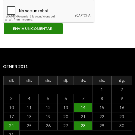
GENER 2011
dl.
dt.
dc.
dj.
dv.
ds.
dg.
1
2
3
4
5
6
7
8
9
10
11
12
13
14
15
16
17
18
19
20
21
22
23
24
25
26
27
28
29
30
31