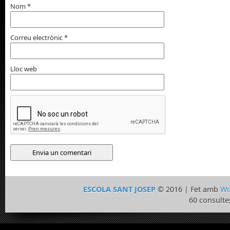
Nom
*
Correu electrònic
*
Lloc web
ESCOLA SANT JOSEP
© 2016 | Fet amb
Wo
60 consulte