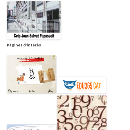
Pàgines d'interès