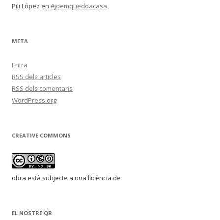
Pili López
en
#joemquedoacasa
META
Entra
RSS
dels articles
RSS
dels comentaris
WordPress.org
CREATIVE COMMONS
obra està subjecte a una llicència de
EL NOSTRE QR