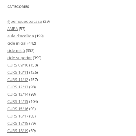
CATEGORIES
#joemquedoacasa
(29)
AMPA
(57)
aula d'acollida
(199)
cicle inicial
(442)
cicle mitjà
(352)
cicle superior
(399)
CURS 09/10
(150)
CURS 10/11
(126)
CURS 11/12
(157)
CURS 12/13
(98)
CURS 13/14
(98)
CURS 14/15
(104)
CURS 15/16
(93)
CURS 16/17
(83)
CURS 17/18
(79)
CURS 18/19
(69)