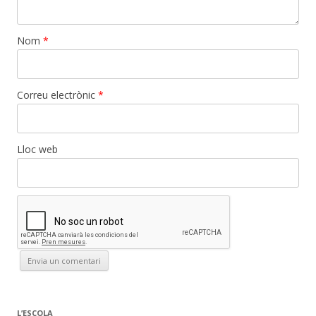
Nom
*
Correu electrònic
*
Lloc web
L’ESCOLA