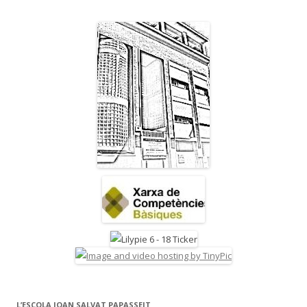
L’ESCOLA JOAN SALVAT PAPASSEIT