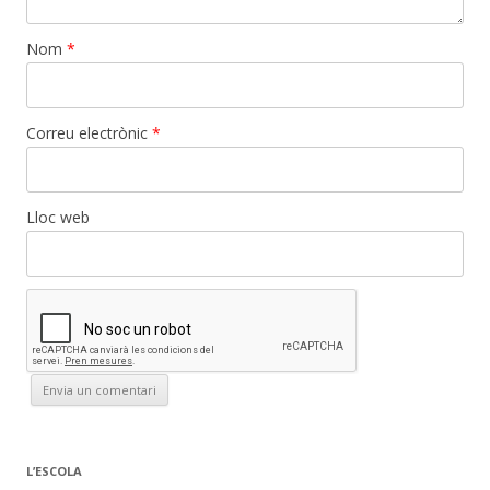
Nom
*
Correu electrònic
*
Lloc web
L’ESCOLA