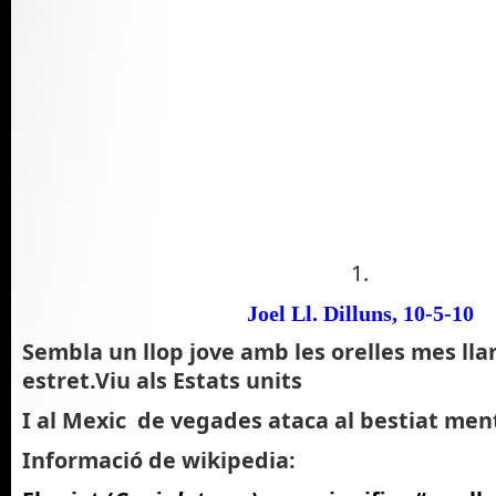
1.
Joel Ll.
Dilluns, 10-5-10
Sembla un llop jove amb les orelles mes lla
estret.Viu als Estats units
I al Mexic de vegades ataca al bestiat men
Informació de wikipedia: