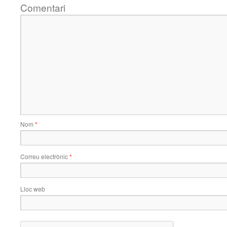
Comentari
Nom
*
Correu electrònic
*
Lloc web