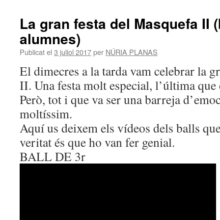
La gran festa del Masquefa II (
alumnes)
Publicat el
3 juliol 2017
per
NÚRIA PLANAS
El dimecres a la tarda vam celebrar la g
II. Una festa molt especial, l’última que
Però, tot i que va ser una barreja d’emo
moltíssim.
Aquí us deixem els vídeos dels balls que
veritat és que ho van fer genial.
BALL DE 3r