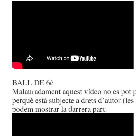
BALL DE 6è
Malauradament aquest vídeo no es pot pu
perquè està subjecte a drets d’autor (l
podem mostrar la darrera part.