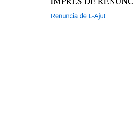
IMPRÈS DE RENÚNC
Renuncia de L-Ajut