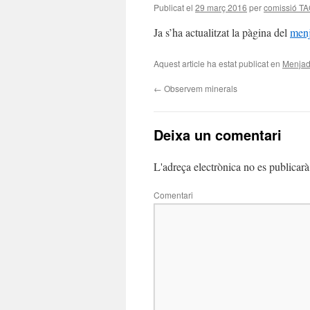
Publicat el
29 març 2016
per
comissió TA
Ja s’ha actualitzat la pàgina del
men
Aquest article ha estat publicat en
Menjad
←
Observem minerals
Deixa un comentari
L'adreça electrònica no es publicarà
Comentari