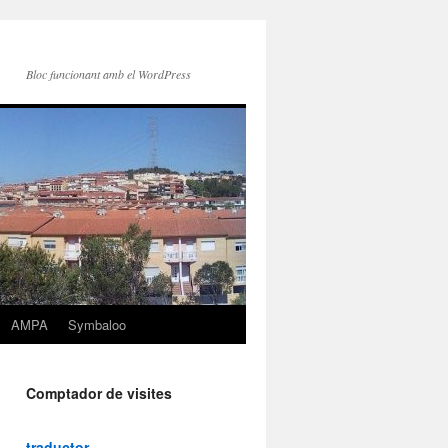
Bloc funcionant amb el WordPress
AMPA
Symbaloo
Comptador de visites
traductor