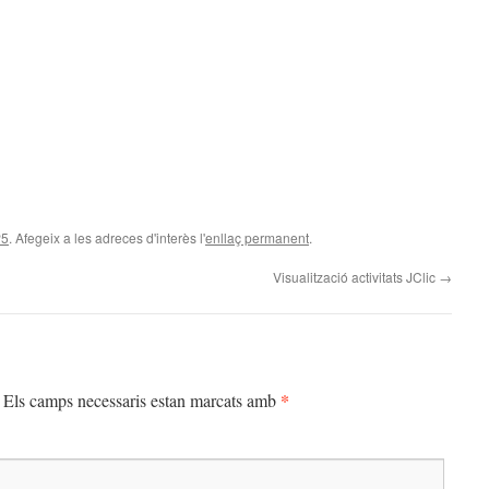
P5
. Afegeix a les adreces d'interès l'
enllaç permanent
.
Visualització activitats JClic
→
*
Els camps necessaris estan marcats amb