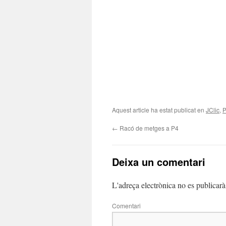
Aquest article ha estat publicat en
JClic
,
←
Racó de metges a P4
Deixa un comentari
L'adreça electrònica no es publicarà
Comentari