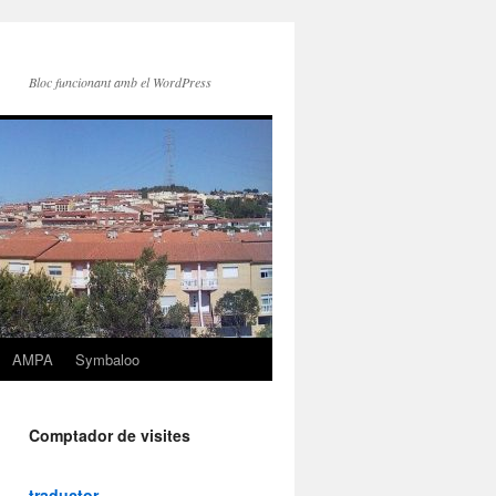
Bloc funcionant amb el WordPress
AMPA
Symbaloo
Comptador de visites
traductor