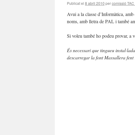
Publicat el
8 abril 2010
per
comissió TAC
Avui a la classe d’Informàtica, amb 
noms, amb lletra de PAL i també amb
Si voleu també ho podeu provar, a ve
És necessari que tingueu instal·lada 
descarregar la font Massallera fent