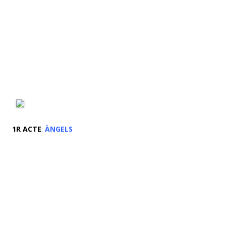
1R ACTE
:
ÀNGELS