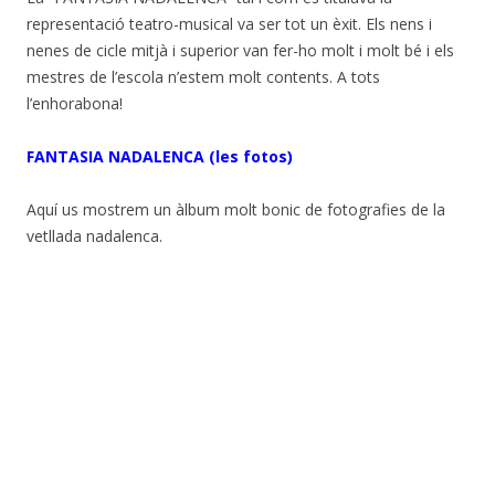
representació teatro-musical va ser tot un èxit. Els nens i
nenes de cicle mitjà i superior van fer-ho molt i molt bé i els
mestres de l’escola n’estem molt contents. A tots
l’enhorabona!
FANTASIA NADALENCA (les fotos)
Aquí us mostrem un àlbum molt bonic de fotografies de la
vetllada nadalenca.