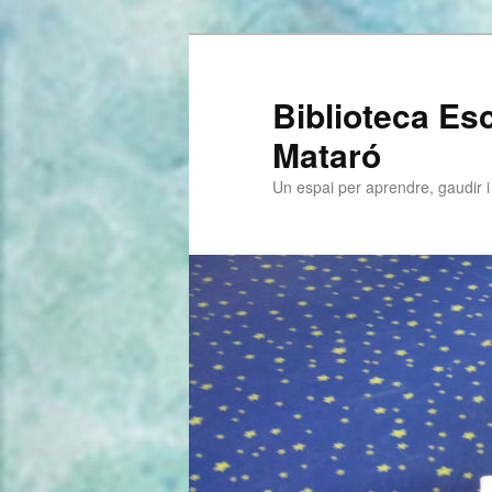
Biblioteca E
Mataró
Un espai per aprendre, gaudir i