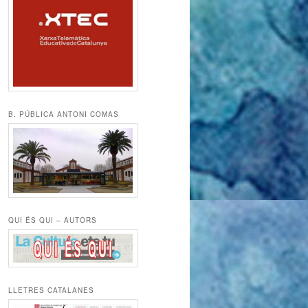
B. PÚBLICA ANTONI COMAS
QUI ÉS QUI – AUTORS
LLETRES CATALANES