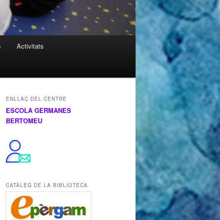
s
Activitats
ENLLAÇ DEL CENTRE
ESCOLA GERMANES
BERTOMEU
CATÀLEG DE LA BIBLIOTECA