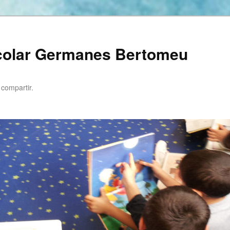
scolar Germanes Bertomeu
 compartir.