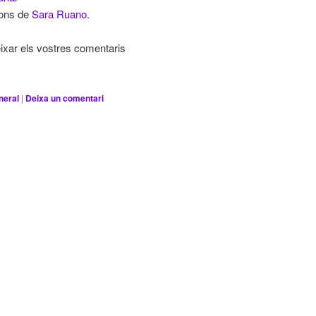
cions de
Sara Ruano.
ixar els vostres comentaris
neral
|
Deixa un comentari