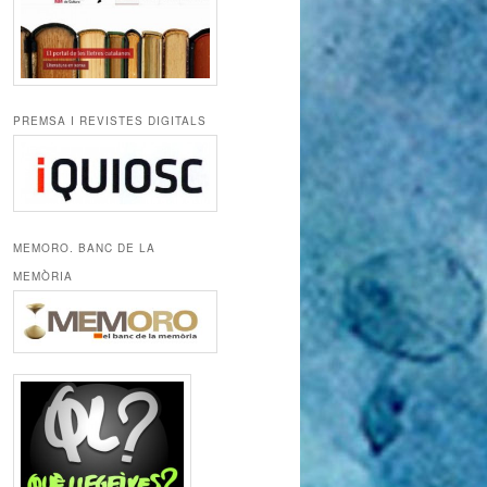
PREMSA I REVISTES DIGITALS
MEMORO. BANC DE LA
MEMÒRIA