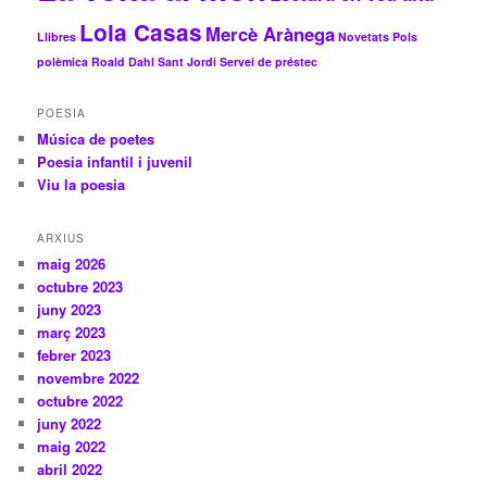
Lola Casas
Mercè Arànega
Llibres
Novetats
Pols
polèmica
Roald Dahl
Sant Jordi
Servei de préstec
POESIA
Música de poetes
Poesia infantil i juvenil
Viu la poesia
ARXIUS
maig 2026
octubre 2023
juny 2023
març 2023
febrer 2023
novembre 2022
octubre 2022
juny 2022
maig 2022
abril 2022