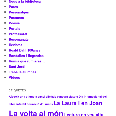
Nous a la biblioteca
Pares
Personatges
Persones
Poesia
Portals
Professorat
Recomanats
Revistes
Roald Dahl 100anys
Rondalles i llegendes
Rumia que rumiaràs…
Sant Jordi
Treballs alumnes
Vídeos
ETIQUETES
Afegeix una etiqueta
canvi climàtic
censura
ciutats
Dia internacional del
La Laura i en Joan
llibre infantil
Formació d'usuaris
La volta al món
Lectura en veu alta