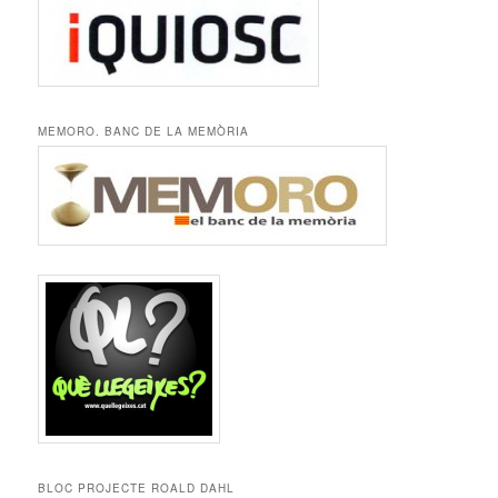
MEMORO. BANC DE LA MEMÒRIA
BLOC PROJECTE ROALD DAHL