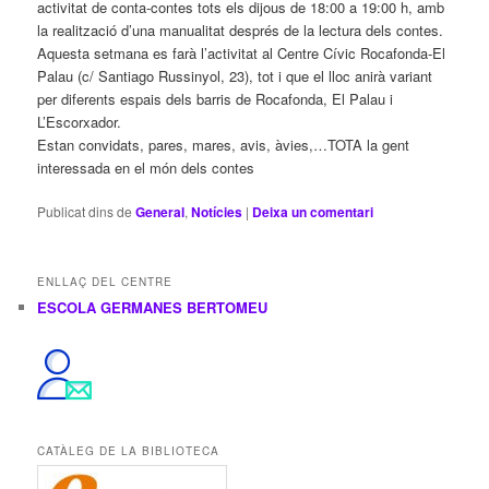
activitat de conta-contes tots els dijous de 18:00 a 19:00 h, amb
la realització d’una manualitat després de la lectura dels contes.
Aquesta setmana es farà l’activitat al Centre Cívic Rocafonda-El
Palau (c/ Santiago Russinyol, 23), tot i que el lloc anirà variant
per diferents espais dels barris de Rocafonda, El Palau i
L’Escorxador.
Estan convidats, pares, mares, avis, àvies,…TOTA la gent
interessada en el món dels contes
Publicat dins de
General
,
Notícies
|
Deixa un comentari
ENLLAÇ DEL CENTRE
ESCOLA GERMANES BERTOMEU
CATÀLEG DE LA BIBLIOTECA