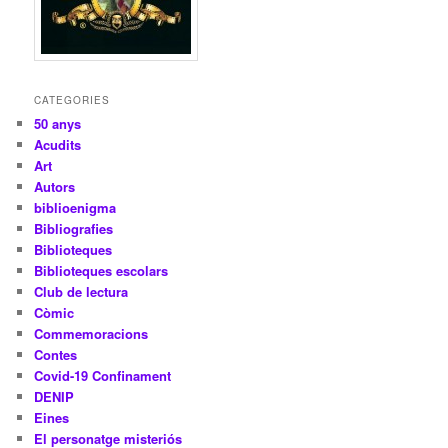
CATEGORIES
50 anys
Acudits
Art
Autors
biblioenigma
Bibliografies
Biblioteques
Biblioteques escolars
Club de lectura
Còmic
Commemoracions
Contes
Covid-19 Confinament
DENIP
Eines
El personatge misteriós