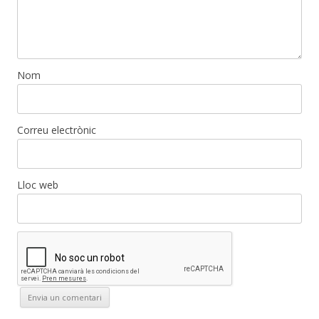
Nom
Correu electrònic
Lloc web