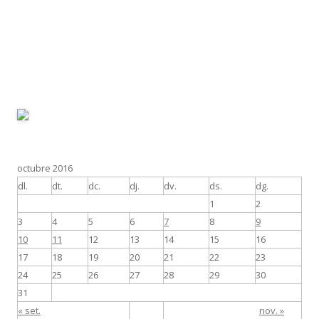
octubre 2016
dl.
dt.
dc.
dj.
dv.
ds.
dg.
1
2
3
4
5
6
7
8
9
10
11
12
13
14
15
16
17
18
19
20
21
22
23
24
25
26
27
28
29
30
31
« set.
nov. »