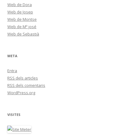
Web de Dora
Web de Josep
Web de Montse
Web de Mª josé
Web de Sebastià
META
Entra
RSS
dels articles
RSS
dels comentaris
WordPress.org
VISITES