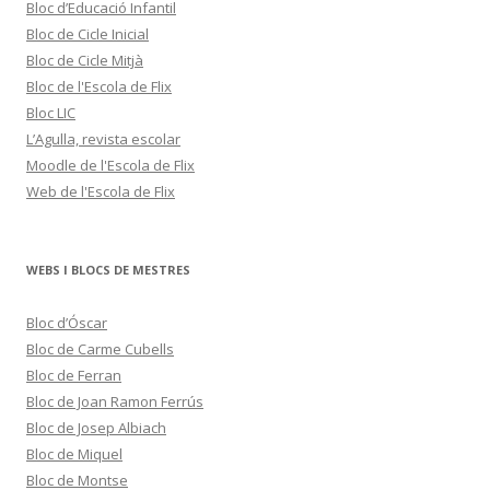
Bloc d’Educació Infantil
Bloc de Cicle Inicial
Bloc de Cicle Mitjà
Bloc de l'Escola de Flix
Bloc LIC
L’Agulla, revista escolar
Moodle de l'Escola de Flix
Web de l'Escola de Flix
WEBS I BLOCS DE MESTRES
Bloc d’Óscar
Bloc de Carme Cubells
Bloc de Ferran
Bloc de Joan Ramon Ferrús
Bloc de Josep Albiach
Bloc de Miquel
Bloc de Montse