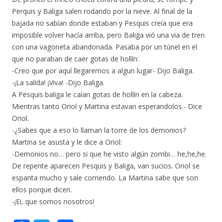
Perquis y Baliga salen rodando por la nieve. Al final de la
bajada no sabían donde estaban y Pesquis creía que era
imposible volver hacía arriba, pero Baliga vió una via de tren
con una vagoneta abandonada. Pasaba por un túnel en el
que no paraban de caer gotas de hollín:
-Creo que por aquí llegaremos a algun lugar- Dijo Baliga.
-¡La salida! ¡Viva! -Dijo Baliga.
A Pesquis baliga le caían gotas de hollín en la cabeza.
Mientras tanto Oriol y Martina estavan esperandolos.- Dice
Oriol.
-¿Sabes que a eso lo llaman la torre de los demonios?
Martina se asusta y le dice a Oriol:
-Demonios no… pero si que he visto algún zombi… he,he,he.
De repente aparecen Pesquis y Baliga, van sucios. Oriol se
espanta mucho y sale corriendo. La Martina sabe que son
ellos porque dicen.
-¡Ei, que somos nosotros!