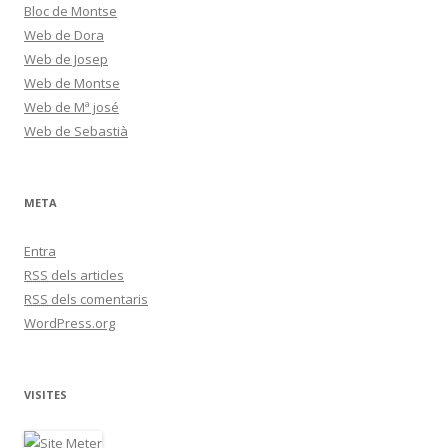
Bloc de Montse
Web de Dora
Web de Josep
Web de Montse
Web de Mª josé
Web de Sebastià
META
Entra
RSS
dels articles
RSS
dels comentaris
WordPress.org
VISITES