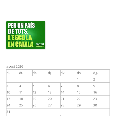
agost 2026
dl.
dt.
dc.
dj.
dv.
ds.
dg.
1
2
3
4
5
6
7
8
9
10
11
12
13
14
15
16
17
18
19
20
21
22
23
24
25
26
27
28
29
30
31