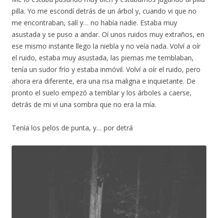
pilla. Yo me escondí detrás de un árbol y, cuando vi que no
me encontraban, salí y… no había nadie. Estaba muy
asustada y se puso a andar. Oí unos ruidos muy extraños, en
ese mismo instante llego la niebla y no veía nada. Volví a oír
el ruido, estaba muy asustada, las piernas me temblaban,
tenía un sudor frío y estaba inmóvil. Volví a oír el ruido, pero
ahora era diferente, era una risa maligna e inquietante. De
pronto el suelo empezó a temblar y los árboles a caerse,
detrás de mi vi una sombra que no era la mía.
Tenía los pelos de punta, y… por detrá