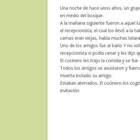
Una noche de hace unos años, un grupo 
en medio del bosque.
A la mañana siguiente fueron a aquel lu
el recepcionista, el cual los llevó a la h
camas eran viejas, había muchas telara
Uno de los amigos fue al baño Y no vol
recepcionista si podía cenar y les dijo qu
El cocinero les trajo la comida y se fu
Todos los amigos se asustaron y fueron
muerta incluido su amigo.
Estaban aterrados. El cocinero los cogió
invitación.