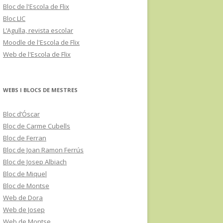
Bloc de l'Escola de Flix
Bloc LIC
L’Agulla, revista escolar
Moodle de l'Escola de Flix
Web de l'Escola de Flix
WEBS I BLOCS DE MESTRES
Bloc d’Óscar
Bloc de Carme Cubells
Bloc de Ferran
Bloc de Joan Ramon Ferrús
Bloc de Josep Albiach
Bloc de Miquel
Bloc de Montse
Web de Dora
Web de Josep
Web de Montse