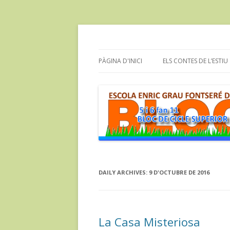
Bloc dels alumnes de Cicle Superior de l'e
cinc i sis fan onze
PÀGINA D'INICI
ELS CONTES DE L’ESTIU
DAILY ARCHIVES:
9 D'OCTUBRE DE 2016
La Casa Misteriosa