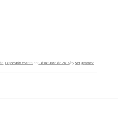
do
,
Expresión escrita
on
9 d'octubre de 2016
by
sergigomez
.