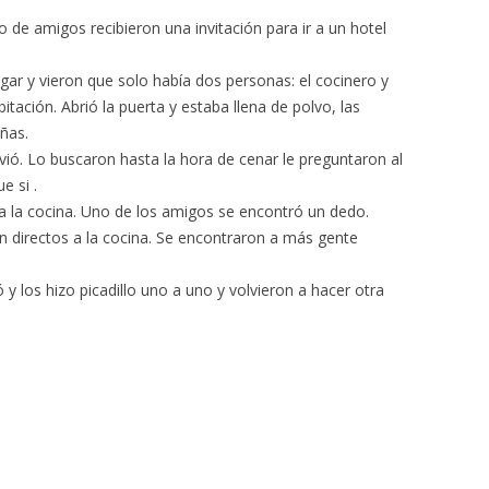
de amigos recibieron una invitación para ir a un hotel
gar y vieron que solo había dos personas: el cocinero y
abitación. Abrió la puerta y estaba llena de polvo, las
ñas.
vió. Lo buscaron hasta la hora de cenar le preguntaron al
e si .
e a la cocina. Uno de los amigos se encontró un dedo.
 directos a la cocina. Se encontraron a más gente
 y los hizo picadillo uno a uno y volvieron a hacer otra