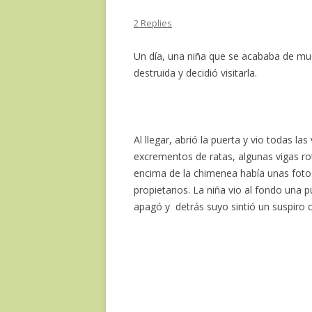
2 Replies
Un día, una niña que se acababa de mud
destruida y decidió visitarla.
Al llegar, abrió la puerta y vio todas las
excrementos de ratas, algunas vigas rot
encima de la chimenea había unas fotos
propietarios. La niña vio al fondo una pu
apagó y detrás suyo sintió un suspiro