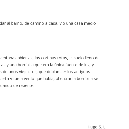
ar al barrio, de camino a casa, vio una casa medio
 ventanas abiertas, las cortinas rotas, el suelo lleno de
as y una bombilla que era la única fuente de luz, y
 de unos viejecitos, que debían ser los antiguos
erta y fue a ver lo que había, al entrar la bombilla se
 cuando de repente…
Hugo S. L.