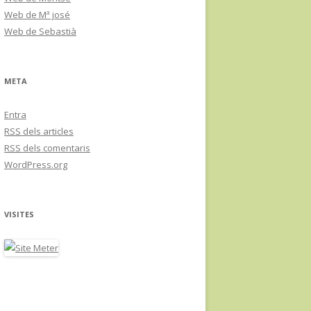
Web de Mª josé
Web de Sebastià
META
Entra
RSS
dels articles
RSS
dels comentaris
WordPress.org
VISITES