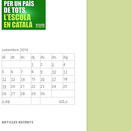
setembre 2016
dl.
dt.
dc.
dj.
dv.
ds.
dg.
1
2
3
4
5
6
7
8
9
10
11
12
13
14
15
16
17
18
19
20
21
22
23
24
25
26
27
28
29
30
« ag.
oct. »
ARTICLES RECENTS