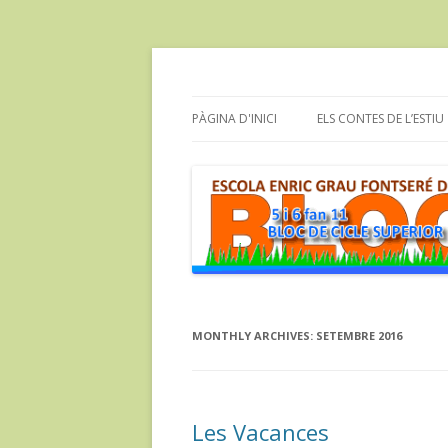
Bloc dels alumnes de Cicle Superior de l'e
cinc i sis fan onze
PÀGINA D'INICI
ELS CONTES DE L’ESTIU
MONTHLY ARCHIVES:
SETEMBRE 2016
Les Vacances