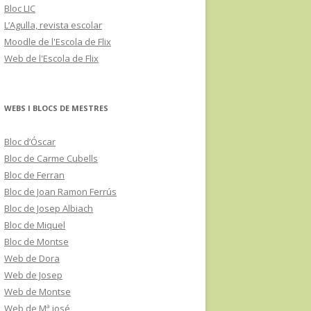
Bloc LIC
L’Agulla, revista escolar
Moodle de l'Escola de Flix
Web de l'Escola de Flix
WEBS I BLOCS DE MESTRES
Bloc d’Óscar
Bloc de Carme Cubells
Bloc de Ferran
Bloc de Joan Ramon Ferrús
Bloc de Josep Albiach
Bloc de Miquel
Bloc de Montse
Web de Dora
Web de Josep
Web de Montse
Web de Mª josé