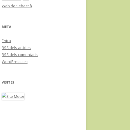
Web de Sebastià
META
Entra
RSS
dels articles
RSS
dels comentaris
WordPress.org
VISITES