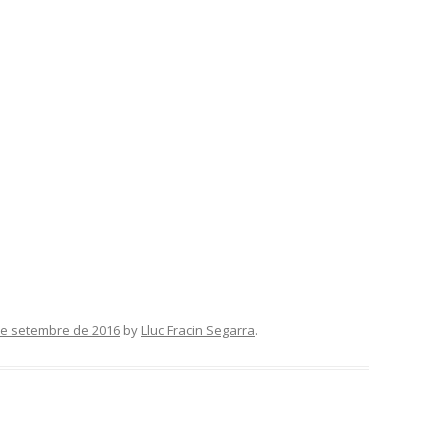
de setembre de 2016
by
Lluc Fracin Segarra
.