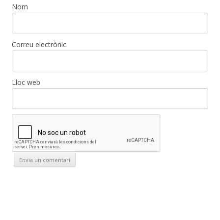
Nom
Correu electrònic
Lloc web