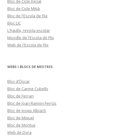
Bloc de Cicle Inicial
Bloc de Cicle Mitjà
Bloc de l'Escola de Flix
Bloc LIC
L’Agulla, revista escolar
Moodle de l'Escola de Flix
Web de l'Escola de Flix
WEBS I BLOCS DE MESTRES
Bloc d’Óscar
Bloc de Carme Cubells
Bloc de Ferran
Bloc de Joan Ramon Ferrús
Bloc de Josep Albiach
Bloc de Miquel
Bloc de Montse
Web de Dora