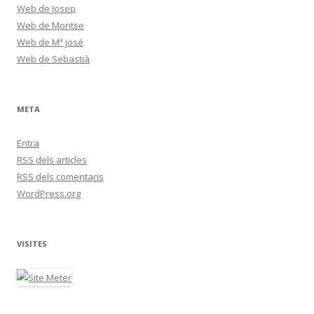
Web de Josep
Web de Montse
Web de Mª josé
Web de Sebastià
META
Entra
RSS
dels articles
RSS
dels comentaris
WordPress.org
VISITES