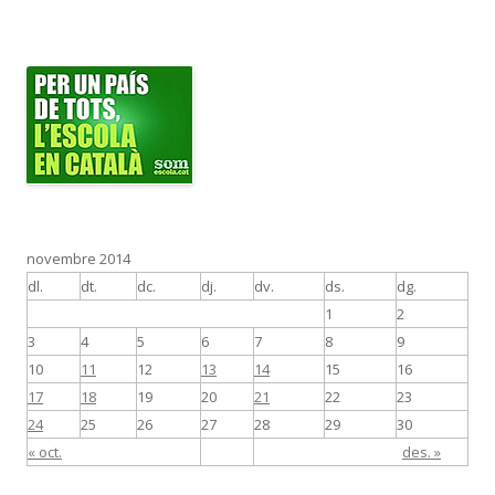
novembre 2014
dl.
dt.
dc.
dj.
dv.
ds.
dg.
1
2
3
4
5
6
7
8
9
10
11
12
13
14
15
16
17
18
19
20
21
22
23
24
25
26
27
28
29
30
« oct.
des. »