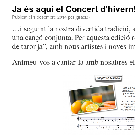
Ja és aquí el Concert d’hivern
Publicat el
1 desembre 2014
per
jgraci37
…i seguint la nostra divertida tradició,
una cançó conjunta. Per aquesta edició 
de taronja”, amb nous artístes i noves i
Animeu-vos a cantar-la amb nosaltres el