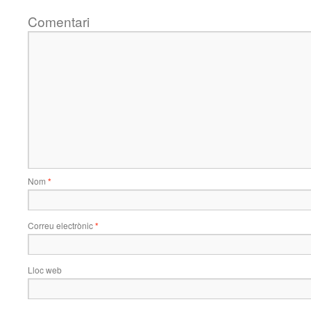
Comentari
Nom
*
Correu electrònic
*
Lloc web