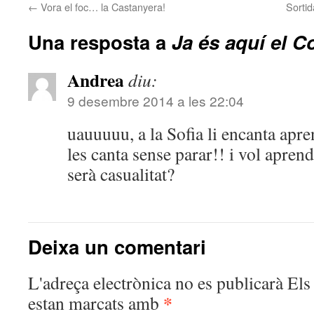
←
Vora el foc… la Castanyera!
Sorti
Una resposta a
Ja és aquí el C
Andrea
diu:
9 desembre 2014 a les 22:04
uauuuuu, a la Sofia li encanta apr
les canta sense parar!! i vol aprend
serà casualitat?
Deixa un comentari
L'adreça electrònica no es publicarà
Els 
*
estan marcats amb