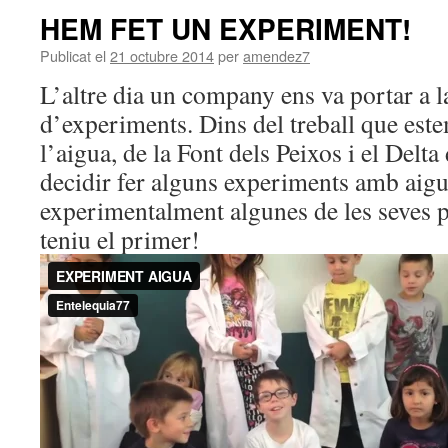
HEM FET UN EXPERIMENT!
Publicat el
21 octubre 2014
per
amendez7
L’altre dia un company ens va portar a la
d’experiments. Dins del treball que este
l’aigua, de la Font dels Peixos i el Delt
decidir fer alguns experiments amb aigua
experimentalment algunes de les seves p
teniu el primer!