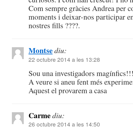
Com sempre gràcies Andrea per co
moments i deixar-nos participar en
nostres fills ????.
Montse
diu:
22 octubre 2014 a les 13:28
Sou una investigadors magínfics!!
A veure si aneu fent més experime
Aquest el provarem a casa
Carme
diu:
26 octubre 2014 a les 14:50