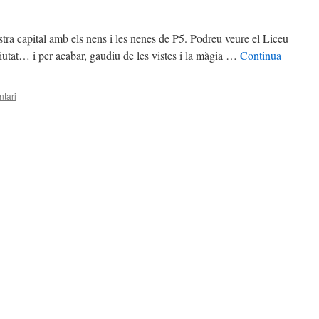
tra capital amb els nens i les nenes de P5. Podreu veure el Liceu
ciutat… i per acabar, gaudiu de les vistes i la màgia …
Continua
tari