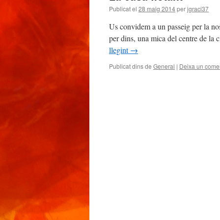
Publicat el
28 maig 2014
per
jgraci37
Us convidem a un passeig per la nos
per dins, una mica del centre de la 
llegint
→
Publicat dins de
General
|
Deixa un comen