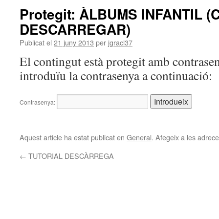
Protegit: ÀLBUMS INFANTIL 
DESCARREGAR)
Publicat el
21 juny 2013
per
jgraci37
El contingut està protegit amb contrasen
introduïu la contrasenya a continuació:
Contrasenya:
Aquest article ha estat publicat en
General
. Afegeix a les adreces
←
TUTORIAL DESCÀRREGA