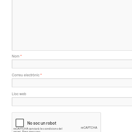
Nom
*
Correu electrònic
*
Lloc web