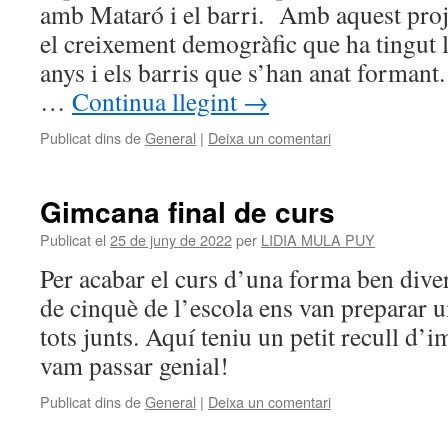
amb Mataró i el barri. Amb aquest pro
el creixement demogràfic que ha tingut la
anys i els barris que s’han anat forman
…
Continua llegint
→
Publicat dins de
General
|
Deixa un comentari
Gimcana final de curs
Publicat el
25 de juny de 2022
per
LIDIA MULA PUY
Per acabar el curs d’una forma ben diver
de cinquè de l’escola ens van preparar 
tots junts. Aquí teniu un petit recull d’
vam passar genial!
Publicat dins de
General
|
Deixa un comentari