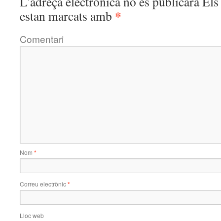
L'adreça electrònica no es publicarà
Els 
*
estan marcats amb
Comentari
Nom
*
Correu electrònic
*
Lloc web