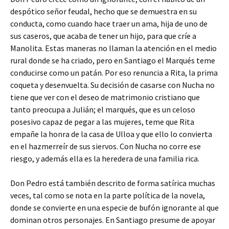
despótico señor feudal, hecho que se demuestra en su
conducta, como cuando hace traer un ama, hija de uno de
sus caseros, que acaba de tener un hijo, para que críe a
Manolita. Estas maneras no llaman la atención en el medio
rural donde se ha criado, pero en Santiago el Marqués teme
conducirse como un patán. Por eso renuncia a Rita, la prima
coqueta y desenvuelta. Su decisión de casarse con Nucha no
tiene que ver con el deseo de matrimonio cristiano que
tanto preocupa a Julián; el marqués, que es un celoso
posesivo capaz de pegar a las mujeres, teme que Rita
empañe la honra de la casa de Ulloa y que ello lo convierta
en el hazmerreír de sus siervos. Con Nucha no corre ese
riesgo, y además ella es la heredera de una familia rica.
Don Pedro está también descrito de forma satírica muchas
veces, tal como se nota en la parte política de la novela,
donde se convierte en una especie de bufón ignorante al que
dominan otros personajes. En Santiago presume de apoyar