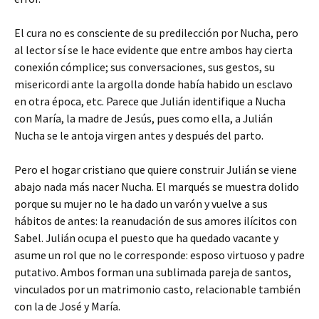
El cura no es consciente de su predilección por Nucha, pero
al lector sí se le hace evidente que entre ambos hay cierta
conexión cómplice; sus conversaciones, sus gestos, su
misericordi ante la argolla donde había habido un esclavo
en otra época, etc. Parece que Julián identifique a Nucha
con María, la madre de Jesús, pues como ella, a Julián
Nucha se le antoja virgen antes y después del parto.
Pero el hogar cristiano que quiere construir Julián se viene
abajo nada más nacer Nucha. El marqués se muestra dolido
porque su mujer no le ha dado un varón y vuelve a sus
hábitos de antes: la reanudación de sus amores ilícitos con
Sabel. Julián ocupa el puesto que ha quedado vacante y
asume un rol que no le corresponde: esposo virtuoso y padre
putativo. Ambos forman una sublimada pareja de santos,
vinculados por un matrimonio casto, relacionable también
con la de José y María.