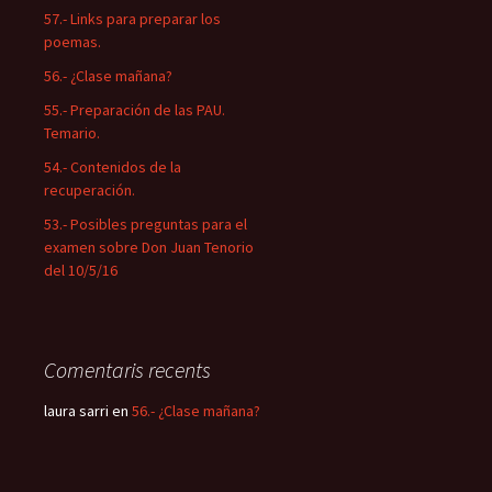
57.- Links para preparar los
poemas.
56.- ¿Clase mañana?
55.- Preparación de las PAU.
Temario.
54.- Contenidos de la
recuperación.
53.- Posibles preguntas para el
examen sobre Don Juan Tenorio
del 10/5/16
Comentaris recents
laura sarri
en
56.- ¿Clase mañana?