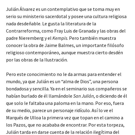
Julián Álvarez es un contemplativo que se toma muy en
serio su ministerio sacerdotal y posee una cultura religiosa
nada desdeñable. Le gusta la literatura de la
Contrarreforma, como Fray Luis de Granada y las obras del
padre Nieremberg y el
Kempis
. Pero también muestra
conocer la obra de Jaime Balmes, un importante filósofo
religioso contemporáneo, aunque muestra cierto desdén
por las obras de la Ilustración.
Pero este conocimiento no le da armas para entender el
mundo, ya que Julián es un “alma de Dios”, una persona
bondadosa y sencilla. Ya en el seminario sus compañeros se
habían burlado de él llamándole
San Julián
, o diciendo de él
que solo le faltaba una paloma en la mano. Por eso, fuera
de su medio, parece un personaje ridículo. Así lo ve el
Marqués de Ulloa la primera vez que topan en el camino a
los Pazos, que no acababa de encontrar. Por esta torpeza,
Julián tarda en darse cuenta de la relación ilegítima del