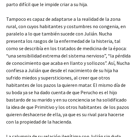
parto difícil que le impide criar a su hija.
Tampoco es capaz de adaptarse a la realidad de la zona
rural, con cuyos habitantes y costumbres no congenia, en
paralelo a lo que también sucede con Julián. Nucha
presenta los rasgos de la enfermedad de la histeria, tal
como se describía en los tratados de medicina de la época:
“una sensibilidad extrema del sistema nervioso”, “la pérdida
de conocimiento que acaba en llanto y sollozos”. Así, Nucha
confiesa a Julián que desde el nacimiento de su hija ha
sufrido miedos y supersticiones, al creer que otros
habitantes de los pazos la quieren matar. El mismo día de
su boda ya se ha dado cuenta de que Perucho es el hijo
bastardo de su marido y en su conciencia se ha solidificado
la idea de que Primitivo y los otros habitantes de los pazos
quieren deshacerse de ella, ya que es su rival para hacerse
con la propiedad de la hacienda.
La calumnia de su relación ilegítima con Julián sin duda