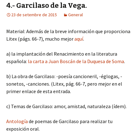
4.- Garcilaso de la Vega.
23 de setembre de 2015
General
Material: Además de la breve información que proporciona
Litex (págs. 66-7), mucho mejor
aquí
.
a) la implantación del Renacimiento en la literatura
española:
la carta a Juan Boscán de la Duquesa de Soma
.
b) La obra de Garcilaso: -poesía cancioneril, -églogas, -
sonetos, -canciones. (Litex, pág. 66-7, pero mejor en el
primer enlace de esta entrada.
c) Temas de Garcilaso: amor, amistad, naturaleza (ídem).
Antología
de poemas de Garcilaso para realizar tu
exposición oral.