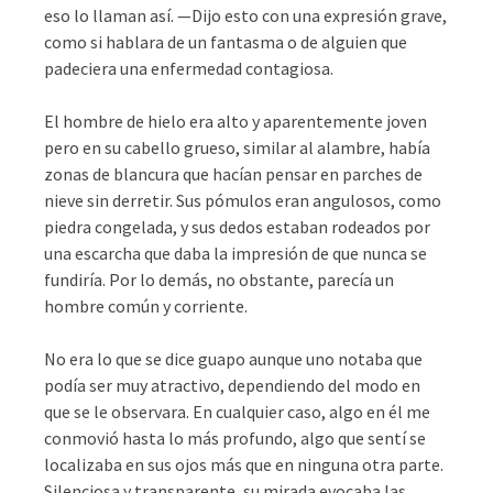
eso lo llaman así. —Dijo esto con una expresión grave,
como si hablara de un fantasma o de alguien que
padeciera una enfermedad contagiosa.
El hombre de hielo era alto y aparentemente joven
pero en su cabello grueso, similar al alambre, había
zonas de blancura que hacían pensar en parches de
nieve sin derretir. Sus pómulos eran angulosos, como
piedra congelada, y sus dedos estaban rodeados por
una escarcha que daba la impresión de que nunca se
fundiría. Por lo demás, no obstante, parecía un
hombre común y corriente.
No era lo que se dice guapo aunque uno notaba que
podía ser muy atractivo, dependiendo del modo en
que se le observara. En cualquier caso, algo en él me
conmovió hasta lo más profundo, algo que sentí se
localizaba en sus ojos más que en ninguna otra parte.
Silenciosa y transparente, su mirada evocaba las