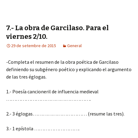
7.- La obra de Garcilaso. Para el
viernes 2/10.
29 de setembre de 2015
General
-Completa el resumen de la obra poética de Garcilaso
definiendo su subgénero poético y explicando el argumento
de las tres églogas.
1.- Poesía cancioneril de influencia medieval
…………………………………………….
2.- 3 églogas…………………………… (resume las tres).
3.- 1 epístola ……………………….