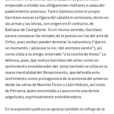
empezado a olvidar sus obligaciones militares a causa del
padecimiento amoroso. Tanto Galeota como el propio
Garcilaso evocan la figura del caballero cortesano, docto en
las armas y las letras, con origen en
El cortesano
, de
Baltasar de Castiglione. En el mismo sentido, Garcilaso
parece comparar las virtudes de la poesía con las del arte de
Orfeo, pues ambos pueden dominar la naturaleza (“que en
un momento / aplacase la ira / del animoso viento”), así
como sitúa a su amigo amarrado “a la concha de Venus”. La
defensa, pues, que realiza Garcilaso del amor como un
sentimiento ennoblecedor del alma también se sitúa en la
nueva mentalidad del Renacimiento, que defendía este
sentimiento como protagonista de la armonía del universo
desde las obras de Marsilio Ficino y León Hebreo, así como
de Petrarca, quien encomiaba a Laura como una donna
angelicata, espiritualmente ennoblecedora.
En la expresión poética se aprecia también el influjo de la