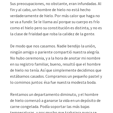
Sus preocupaciones, no obstante, eran infundadas. Al
fin y al cabo, un hombre de hielo no está hecho
verdaderamente de hielo. Por más calor que haga no
se va a fundir. Se le llama así porque su cuerpo es frío
como el hielo pero su constitución es distinta, y no es
la clase de frialdad que roba la calidez de la gente.
De modo que nos casamos. Nadie bendijo la unión,
ningún amigo o pariente compartió nuestra alegría.
No hubo ceremonia, y a la hora de anotar mi nombre
en su registro familiar, bueno, resultó que el hombre
de hielo no tenía. Así que simplemente decidimos que
estábamos casados. Compramos un pequeño pastel y
lo comimos juntos: ésa fue nuestra modesta boda.
Rentamos un departamento diminuto, y el hombre
de hielo comenzó a ganarse la vida en un depósito de
carne congelada. Podía soportar las más bajas
temperaturas, y por mucho que trabajara nunca se