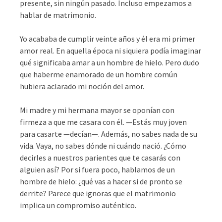
presente, sin ningún pasado. Incluso empezamos a
hablar de matrimonio.
Yo acababa de cumplir veinte años y él era mi primer
amor real. En aquella época ni siquiera podía imaginar
qué significaba amar a un hombre de hielo. Pero dudo
que haberme enamorado de un hombre común
hubiera aclarado mi noción del amor.
Mi madre y mi hermana mayor se oponían con
firmeza a que me casara con él. —Estás muy joven
para casarte —decían—. Además, no sabes nada de su
vida. Vaya, no sabes dónde ni cuándo nació. ¿Cómo
decirles a nuestros parientes que te casarás con
alguien así? Por si fuera poco, hablamos de un
hombre de hielo: ¿qué vas a hacer si de pronto se
derrite? Parece que ignoras que el matrimonio
implica un compromiso auténtico.