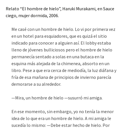
Relato “El hombre de hielo”, Haruki Murakami, en Sauce
ciego, mujer dormida, 2006.
Me casé con un hombre de hielo. Lo vi por primera vez
en un hotel para esquiadores, que es quizá el sitio
indicado para conocer a alguien así. El lobby estaba
lleno de jóvenes bulliciosos pero el hombre de hielo
permanecía sentado a solas en una butaca en la
esquina más alejada de la chimenea, absorto en un
libro. Pese a que era cerca de mediodía, la luz diáfana y
fría de esa mañana de principios de invierno parecía
demorarse a su alrededor.
—Mira, un hombre de hielo —susurró mi amiga.
En ese momento, sin embargo, yo no tenía la menor
idea de lo que era un hombre de hielo. A mi amiga le
sucedía lo mismo: —Debe estar hecho de hielo. Por