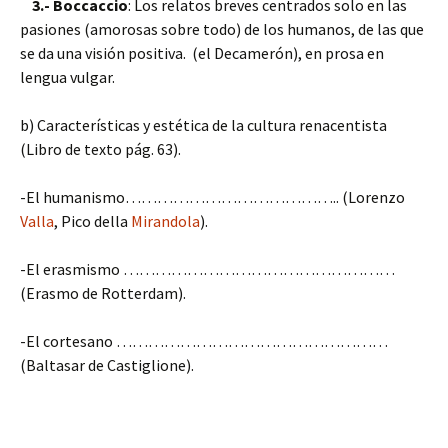
3.- Boccaccio
: Los relatos breves centrados solo en las
pasiones (amorosas sobre todo) de los humanos, de las que
se da una visión positiva. (el Decamerón), en prosa en
lengua vulgar.
b) Características y estética de la cultura renacentista
(Libro de texto pág. 63).
-El humanismo………………………………….. (Lorenzo
Valla
, Pico della
Mirandola
).
-El erasmismo ……………………………………………
(Erasmo de Rotterdam).
-El cortesano ……………………………………………
(Baltasar de Castiglione).