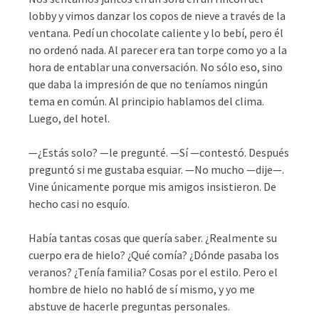
lobby y vimos danzar los copos de nieve a través de la
ventana. Pedí un chocolate caliente y lo bebí, pero él
no ordenó nada. Al parecer era tan torpe como yo a la
hora de entablar una conversación. No sólo eso, sino
que daba la impresión de que no teníamos ningún
tema en común. Al principio hablamos del clima.
Luego, del hotel.
—¿Estás solo? —le pregunté. —Sí —contestó. Después
preguntó si me gustaba esquiar. —No mucho —dije—.
Vine únicamente porque mis amigos insistieron. De
hecho casi no esquío.
Había tantas cosas que quería saber. ¿Realmente su
cuerpo era de hielo? ¿Qué comía? ¿Dónde pasaba los
veranos? ¿Tenía familia? Cosas por el estilo. Pero el
hombre de hielo no habló de sí mismo, y yo me
abstuve de hacerle preguntas personales.