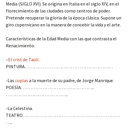
Media (SIGLO XVI). Se origina en Italia en el siglo XIV, en el
florecimiento de las ciudades como centros de poder.
Pretende recuperar la gloria de la época clásica. Supone un
giro copernicano en la manera de concebir la vida y el arte.
Características de la Edad Media con las que contrasta el
Renacimiento:
–
El crist de Taüll
.
PINTURA…………………………………………………
-Las
coplas
a la muerte de su padre, de Jorge Manrique.
POESÍA. ………………………………………..
…………………………………..
-La Celestina.
TEATRO………………………………………………………
…..