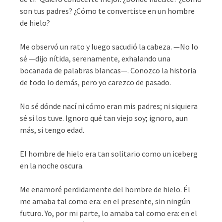
son tus padres? ¿Cómo te convertiste en un hombre
de hielo?
Me observó un rato y luego sacudió la cabeza. —No lo
sé —dijo nítida, serenamente, exhalando una
bocanada de palabras blancas—. Conozco la historia
de todo lo demás, pero yo carezco de pasado.
No sé dónde nací ni cómo eran mis padres; ni siquiera
sé si los tuve. Ignoro qué tan viejo soy; ignoro, aun
más, si tengo edad.
El hombre de hielo era tan solitario como un iceberg
en la noche oscura.
Me enamoré perdidamente del hombre de hielo. Él
me amaba tal como era: en el presente, sin ningún
futuro. Yo, por mi parte, lo amaba tal como era: en el