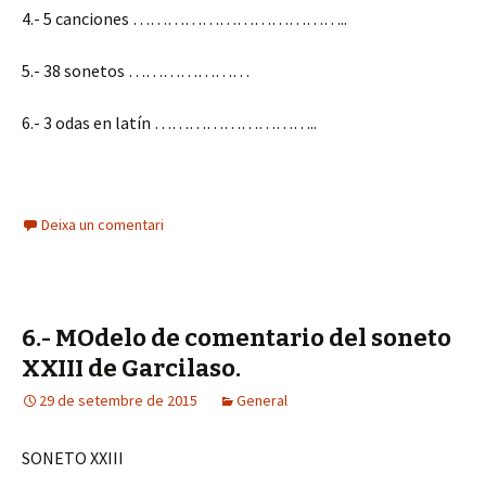
4.- 5 canciones ………………………………..
5.- 38 sonetos …………………
6.- 3 odas en latín ………………………..
Deixa un comentari
6.- MOdelo de comentario del soneto
XXIII de Garcilaso.
29 de setembre de 2015
General
SONETO XXIII