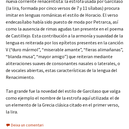
nueva corriente renacentista: la estrófa usada por Garcilaso
(la lira, formada por cinco versos de 7 y 11 sílabas) procura
imitar en lenguas románicas el estilo de Horacio. El verso
endecasílabo había sido puesto de moda por Petrarca, así
como la ausencia de rimas agudas tan presente en el poema
de Castillejo. Esta contribución a la armonía y suavidad de la
lengua es reiterada por los epítetos presentes en la canción
V (“duro mármol”, “miserable amante”, “fieras alimañanas”,
“blanda musa”, “mayor amigo”) que reiteran mediante
aliteraciones suaves de consonantes nasales o laterales, o
de vocales abiertas, estas características de la lengua del
Renacimiento.
Tan grande fue la novedad del estilo de Garcilaso que valga
como ejemplo el nombre de la estrofa aquí utilizada: el de
un elemento de la Grecia clásica citado en el primer verso,
la lira.
Deixa un comentari