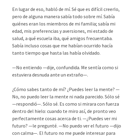
En lugar de eso, habló de mí. Sé que es difícil creerlo,
pero de alguna manera sabía todo sobre mí. Sabía
quiénes eran los miembros de mi familia; sabía mi
edad, mis preferencias y aversiones, mi estado de
salud, a qué escuela iba, qué amigos frecuentaba.
Sabía incluso cosas que me habían ocurrido hacía
tanto tiempo que hasta las había olvidado.
—No entiendo —dije, confundida. Me sentía como si
estuviera desnuda ante un extraño—.
¿Cómo sabes tanto de mí? ¿Puedes leer la mente? —
No, no puedo leer la mente ni nada parecido. Sólo sé
—respondió—. Sólo sé. Es como si mirara con fuerza
dentro del hielo: cuando te miro así, de pronto veo
perfectamente cosas acerca de ti. —¿Puedes ver mi
futuro? —le pregunté. —No puedo ver el futuro —dijo
con calma—. El futuro no me puede interesar para