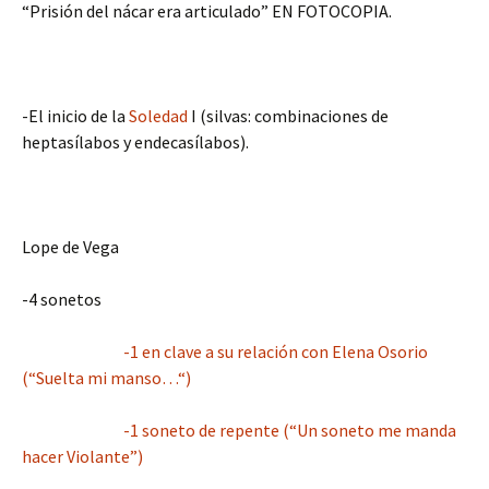
“Prisión del nácar era articulado” EN FOTOCOPIA.
-El inicio de la
Soledad
I (silvas: combinaciones de
heptasílabos y endecasílabos).
Lope de Vega
-4 sonetos
-1 en clave a su relación con Elena Osorio
(“Suelta mi manso…“)
-1 soneto de repente (“Un soneto me manda
hacer Violante”)