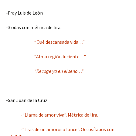
-Fray Luis de León
-3 odas con métrica de lira.
“Qué descansada vida…”
“Alma región luciente…”
“Recoge ya en el seno…”
-San Juan de la Cruz
-“Llama de amor viva”. Métrica de lira.
-“Tras de un amoroso lance”. Octosílabos con