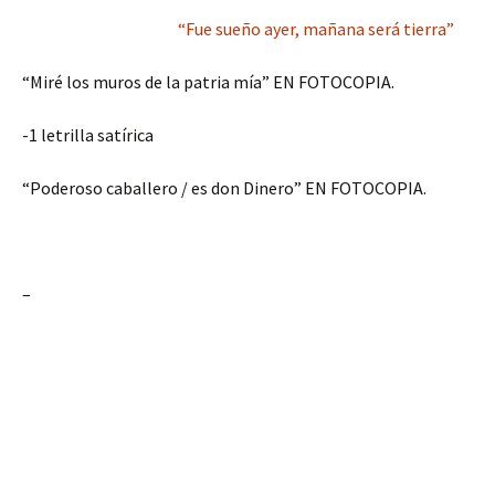
“Fue sueño ayer, mañana será tierra”
“Miré los muros de la patria mía” EN FOTOCOPIA.
-1 letrilla satírica
“Poderoso caballero / es don Dinero” EN FOTOCOPIA.
–