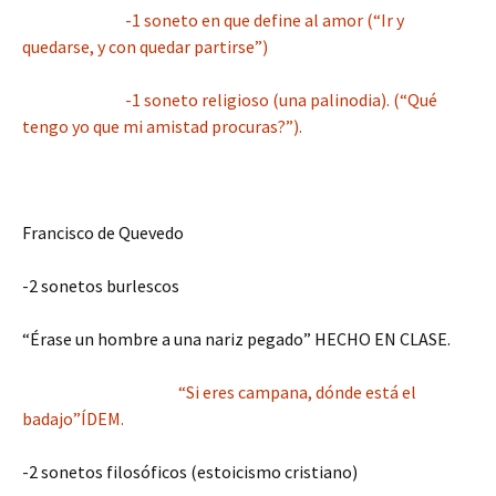
-1 soneto en que define al amor (“Ir y
quedarse, y con quedar partirse”)
-1 soneto religioso (una palinodia). (“Qué
tengo yo que mi amistad procuras?”).
Francisco de Quevedo
-2 sonetos burlescos
“Érase un hombre a una nariz pegado” HECHO EN CLASE.
“Si eres campana, dónde está el
badajo”ÍDEM.
-2 sonetos filosóficos (estoicismo cristiano)