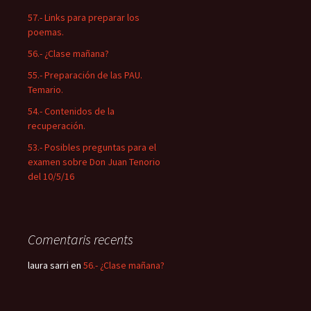
57.- Links para preparar los
poemas.
56.- ¿Clase mañana?
55.- Preparación de las PAU.
Temario.
54.- Contenidos de la
recuperación.
53.- Posibles preguntas para el
examen sobre Don Juan Tenorio
del 10/5/16
Comentaris recents
laura sarri
en
56.- ¿Clase mañana?