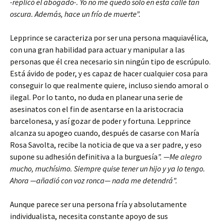
-replicó el abogado-. Yo no me quedo solo en esta calle tan
oscura. Además, hace un frío de muerte”.
Lepprince se caracteriza por ser una persona maquiavélica,
con una gran habilidad para actuar y manipular a las
personas que él crea necesario sin ningún tipo de escrúpulo.
Está ávido de poder, y es capaz de hacer cualquier cosa para
conseguir lo que realmente quiere, incluso siendo amoral o
ilegal. Por lo tanto, no duda en planear una serie de
asesinatos con el fin de asentarse en la aristocracia
barcelonesa, y así gozar de poder y fortuna. Lepprince
alcanza su apogeo cuando, después de casarse con María
Rosa Savolta, recibe la noticia de que va a ser padre, y eso
supone su adhesión definitiva a la burguesía
”.
—Me alegro
mucho, muchísimo. Siempre quise tener un hijo y ya lo tengo.
Ahora —añadió con voz ronca— nada me detendrá”.
Aunque parece ser una persona fría y absolutamente
individualista, necesita constante apoyo de sus