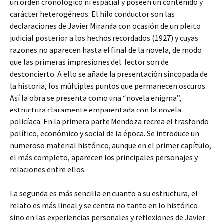
un orden cronológico ni espacial y poseen un contenido y
carácter heterogéneos. El hilo conductor son las
declaraciones de Javier Miranda con ocasión de un pleito
judicial posterior a los hechos recordados (1927) y cuyas
razones no aparecen hasta el final de la novela, de modo
que las primeras impresiones del lector son de
desconcierto. A ello se añade la presentación sincopada de
la historia, los múltiples puntos que permanecen oscuros.
Así la obra se presenta como una “novela enigma”,
estructura claramente emparentada con la novela
policíaca. En la primera parte Mendoza recrea el trasfondo
político, económico y social de la época. Se introduce un
numeroso material histórico, aunque en el primer capítulo,
el más completo, aparecen los principales personajes y
relaciones entre ellos.
La segunda es más sencilla en cuanto a su estructura, el
relato es más lineal y se centra no tanto en lo histórico
sino en las experiencias personales y reflexiones de Javier