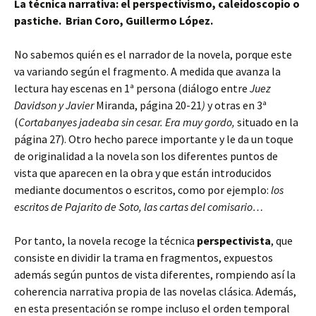
La técnica narrativa: el perspectivismo, caleidoscopio o
pastiche. Brian Coro, Guillermo López.
No sabemos quién es el narrador de la novela, porque este
va variando según el fragmento. A medida que avanza la
lectura hay escenas en 1ª persona (diálogo entre
Juez
Davidson y Javier
Miranda, página 20-21
)
y otras en 3ª
(
Cortabanyes jadeaba sin cesar. Era muy gordo,
situado en la
página 27). Otro hecho parece importante y le da un toque
de originalidad a la novela son los diferentes puntos de
vista que aparecen en la obra y que están introducidos
mediante documentos o escritos, como por ejemplo:
los
escritos de Pajarito de Soto, las cartas del comisario…
Por tanto, la novela recoge la técnica
perspectivista
, que
consiste en dividir la trama en fragmentos, expuestos
además según puntos de vista diferentes, rompiendo así la
coherencia narrativa propia de las novelas clásica. Además,
en esta presentación se rompe incluso el orden temporal