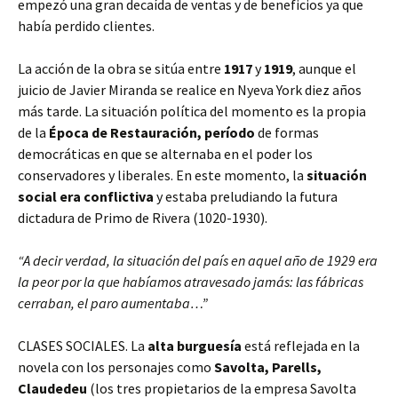
empezó una gran decaída de ventas y de beneficios ya que
había perdido clientes.
La acción de la obra se sitúa entre
1917
y
1919
, aunque el
juicio de Javier Miranda se realice en Nyeva York diez años
más tarde. La situación política del momento es la propia
de la
Época de Restauración, período
de formas
democráticas en que se alternaba en el poder los
conservadores y liberales. En este momento, la
situación
social era conflictiva
y estaba preludiando la futura
dictadura de Primo de Rivera (1020-1930).
“A decir verdad, la situación del país en aquel año de 1929 era
la peor por la que habíamos atravesado jamás: las fábricas
cerraban, el paro aumentaba…”
CLASES SOCIALES. La
alta burguesía
está reflejada en la
novela con los personajes como
Savolta, Parells,
Claudedeu
(los tres propietarios de la empresa Savolta