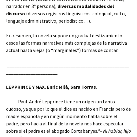
narrador en 3ª persona),
diversas modalidades del
discurso
(diversos registros lingüísticos: coloquial, culto,
lenguaje administrativo, periodístico…).
En resumen, la novela supone un gradual deslizamiento
desde las formas narrativas más complejas de la narrativa
actual hasta viejas (o “marginales”) formas de contar.
__________________________________________________
_____________________
LEPPRINCE Y MAX. Enric Milà, Sara Torras.
Paul-André Lepprince tiene un origen un tanto
dudoso, ya que por lo que él dice es nacido en Francia pero de
madre española y en ningún momento habla sobre el
padre, pero hacia al final de la novela nos hace especular
sobre si el padre es el abogado Cortabanyes
.”– Ni hablar, hijo