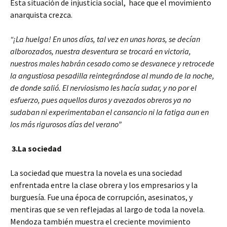
Esta situación de injusticia social, hace que el movimiento
anarquista crezca.
“¡La huelga! En unos días, tal vez en unas horas, se decían
alborozados, nuestra desventura se trocará en victoria,
nuestros males habrán cesado como se desvanece y retrocede
la angustiosa pesadilla reintegrándose al mundo de la noche,
de donde salió. El nerviosismo les hacía sudar, y no por el
esfuerzo, pues aquellos duros y avezados obreros ya no
sudaban ni experimentaban el cansancio ni la fatiga aun en
los más rigurosos días del verano”
3.
La sociedad
La sociedad que muestra la novela es una sociedad
enfrentada entre la clase obrera y los empresarios y la
burguesía. Fue una época de corrupción, asesinatos, y
mentiras que se ven reflejadas al largo de toda la novela.
Mendoza también muestra el creciente movimiento