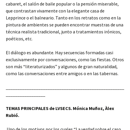
cabaret, el salón de baile popular o la pensión miserable,
que contrastan vivamente con la elegante casa de
Lepprince o el balneario. Tanto en los retratos como en la
pintura de ambientes se pueden encontrar muestras de una
técnica realista tradicional, junto a tratamientos irónicos,
poéticos, etc.
El diálogo es abundante. Hay secuencias formadas casi
exclusivamente por conversaciones, como las fiestas. Otros
son más “literaturizados” y algunos de gran naturalidad,
como las conversaciones entre amigos o en las tabernas.
___________________________________________________
_________________
TEMAS PRINCIPALES de LVSECS. Mónica Muñoz, Àlex
Rubió.
Uno de los motivos por los cuales “La verdad sobre el caso