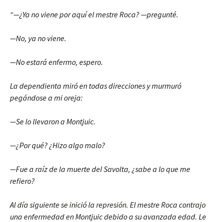
“—¿Ya no viene por aquí el mestre Roca? —pregunté.
—No, ya no viene.
—No estará enfermo, espero.
La dependienta miró en todas direcciones y murmuró
pegándose a mi oreja:
—Se lo llevaron a Montjuic.
—¿Por qué? ¿Hizo algo malo?
—Fue a raíz de la muerte del Savolta, ¿sabe a lo que me
refiero?
Al día siguiente se inició la represión. El mestre Roca contrajo
una enfermedad en Montjuic debido a su avanzada edad. Le