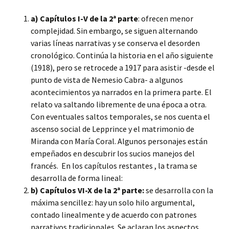
a) Capítulos I-V de la 2ª parte
: ofrecen menor
complejidad. Sin embargo, se siguen alternando
varias líneas narrativas y se conserva el desorden
cronológico. Continúa la historia en el año siguiente
(1918), pero se retrocede a 1917 para asistir -desde el
punto de vista de Nemesio Cabra- a algunos
acontecimientos ya narrados en la primera parte. El
relato va saltando libremente de una época a otra.
Con eventuales saltos temporales, se nos cuenta el
ascenso social de Lepprince y el matrimonio de
Miranda con María Coral. Algunos personajes están
empeñados en descubrir los sucios manejos del
francés. En los capítulos restantes , la trama se
desarrolla de forma lineal:
b) Capítulos VI-X de la 2ª parte:
se desarrolla con la
máxima sencillez: hay un solo hilo argumental,
contado linealmente y de acuerdo con patrones
narrativos tradicionales. Se aclaran los aspectos