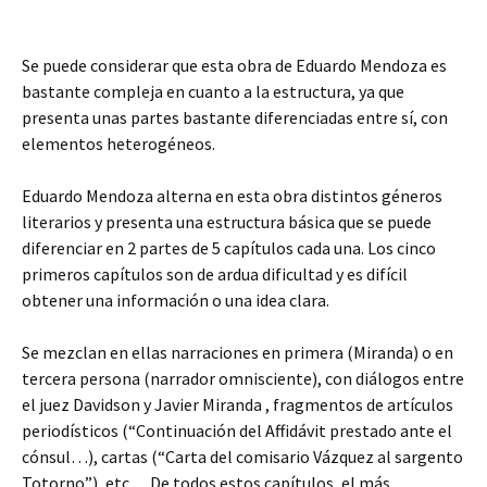
Se puede considerar que esta obra de Eduardo Mendoza es
bastante compleja en cuanto a la estructura, ya que
presenta unas partes bastante diferenciadas entre sí, con
elementos heterogéneos.
Eduardo Mendoza alterna en esta obra distintos géneros
literarios y presenta una estructura básica que se puede
diferenciar en 2 partes de 5 capítulos cada una. Los cinco
primeros capítulos son de ardua dificultad y es difícil
obtener una información o una idea clara.
Se mezclan en ellas narraciones en primera (Miranda) o en
tercera persona (narrador omnisciente), con diálogos entre
el juez Davidson y Javier Miranda , fragmentos de artículos
periodísticos (“Continuación del Affidávit prestado ante el
cónsul…), cartas (“Carta del comisario Vázquez al sargento
Totorno”), etc… De todos estos capítulos, el más