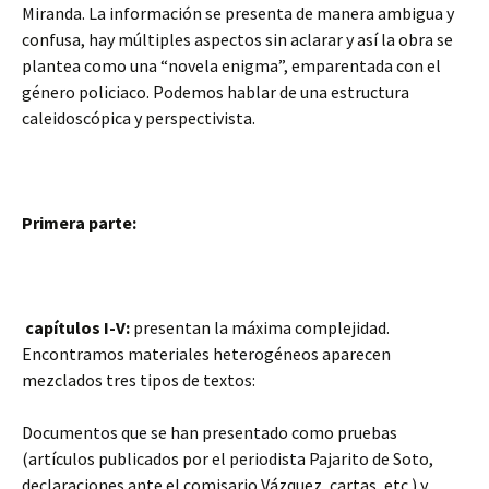
Miranda. La información se presenta de manera ambigua y
confusa, hay múltiples aspectos sin aclarar y así la obra se
plantea como una “novela enigma”, emparentada con el
género policiaco. Podemos hablar de una estructura
caleidoscópica y perspectivista.
Primera parte:
capítulos I-V:
presentan la máxima complejidad.
Encontramos materiales heterogéneos aparecen
mezclados tres tipos de textos:
Documentos que se han presentado como pruebas
(artículos publicados por el periodista Pajarito de Soto,
declaraciones ante el comisario Vázquez, cartas, etc.) y