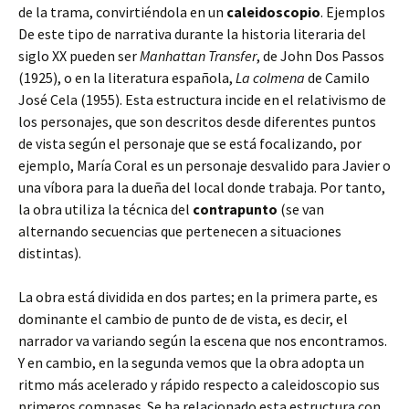
de la trama, convirtiéndola en un
caleidoscopio
. Ejemplos
De este tipo de narrativa durante la historia literaria del
siglo XX pueden ser
Manhattan Transfer
, de John Dos Passos
(1925), o en la literatura española,
La colmena
de Camilo
José Cela (1955). Esta estructura incide en el relativismo de
los personajes, que son descritos desde diferentes puntos
de vista según el personaje que se está focalizando, por
ejemplo, María Coral es un personaje desvalido para Javier o
una víbora para la dueña del local donde trabaja. Por tanto,
la obra utiliza la técnica del
contrapunto
(se van
alternando secuencias que pertenecen a situaciones
distintas).
La obra está dividida en dos partes; en la primera parte, es
dominante el cambio de punto de de vista, es decir, el
narrador va variando según la escena que nos encontramos.
Y en cambio, en la segunda vemos que la obra adopta un
ritmo más acelerado y rápido respecto a caleidoscopio sus
primeros compases. Se ha relacionado esta estructura con