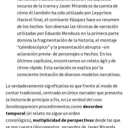
oscuros de la trama y Javier Miranda se da cuenta de
cómo él también ha sido utilizado por Lepprince.
Hacia el final, el comisario Vázquez hace un resumen
de los hechos Son diversas las técnicas de narración
utilizadas por Eduardo Mendoza: en la primera parte
domina la fragmentación de la historia, el montaje
“caleidoscópico” y la presentación abrupta –sin
aclaración previa- de personajes o hechos. En los
últimos capítulos, encontramos un relato ágil y de
ritmo rápido. Esta variación se explica por la
consciente imitación de diversos modelos narrativos.
Lo verdaderamente significativo es que frente al modo de
contar tradicional, centrado en único narrador que presenta
la historia de principio a fin, en
La verdad del caso
Savolta
aparecen procedimientos como
desorden
temporal
(el relato no sigue un orden
cronológico),
multiplicidad de perspectivas
desde las que
se nos cuenta (documentos, recuerdos de Javier Miranda,