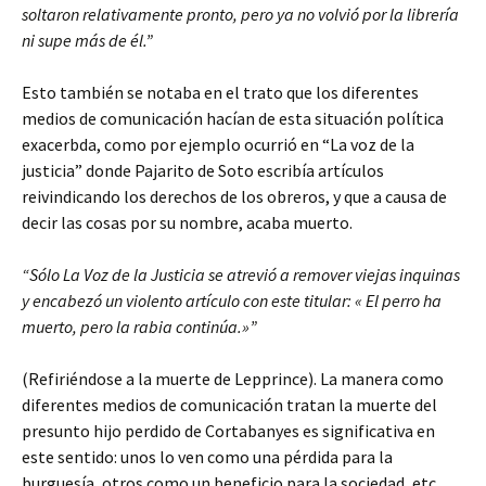
soltaron relativamente pronto, pero ya no volvió por la librería
ni supe más de él.”
Esto también se notaba en el trato que los diferentes
medios de comunicación hacían de esta situación política
exacerbda, como por ejemplo ocurrió en “La voz de la
justicia” donde Pajarito de Soto escribía artículos
reivindicando los derechos de los obreros, y que a causa de
decir las cosas por su nombre, acaba muerto.
“Sólo La Voz de la Justicia se atrevió a remover viejas inquinas
y encabezó un violento artículo con este titular: « El perro ha
muerto, pero la rabia continúa.»”
(Refiriéndose a la muerte de Lepprince). La manera como
diferentes medios de comunicación tratan la muerte del
presunto hijo perdido de Cortabanyes es significativa en
este sentido: unos lo ven como una pérdida para la
burguesía, otros como un beneficio para la sociedad, etc.