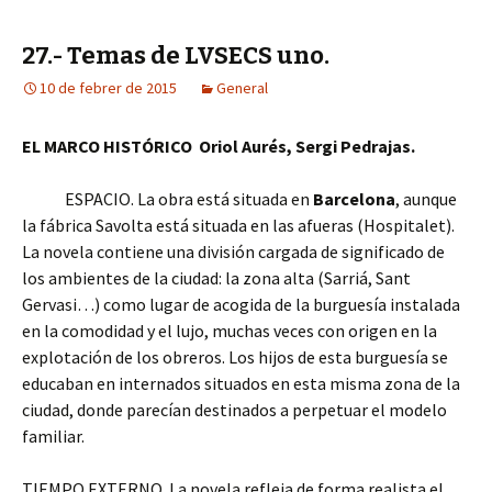
27.- Temas de LVSECS uno.
10 de febrer de 2015
General
EL MARCO HISTÓRICO Oriol Aurés, Sergi Pedrajas.
ESPACIO. La obra está situada en
Barcelona
, aunque
la fábrica Savolta está situada en las afueras (Hospitalet).
La novela contiene una división cargada de significado de
los ambientes de la ciudad: la zona alta (Sarriá, Sant
Gervasi…) como lugar de acogida de la burguesía instalada
en la comodidad y el lujo, muchas veces con origen en la
explotación de los obreros. Los hijos de esta burguesía se
educaban en internados situados en esta misma zona de la
ciudad, donde parecían destinados a perpetuar el modelo
familiar.
TIEMPO EXTERNO. La novela refleja de forma realista el