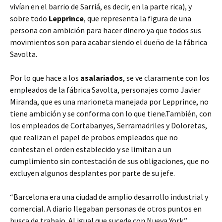
vivían en el barrio de Sarriá, es decir, en la parte rica), y
sobre todo
Lepprince
, que representa la figura de una
persona con ambición para hacer dinero ya que todos sus
movimientos son para acabar siendo el dueño de la fábrica
Savolta.
Por lo que hace a los
asalariados
, se ve claramente con los
empleados de la fábrica Savolta, personajes como Javier
Miranda, que es una marioneta manejada por Lepprince, no
tiene ambición y se conforma con lo que tiene.También, con
los empleados de Cortabanyes, Serramadriles y Doloretas,
que realizan el papel de probos empleados que no
contestan el orden establecido y se limitan a un
cumplimiento sin contestación de sus obligaciones, que no
excluyen algunos desplantes por parte de su jefe.
“Barcelona era una ciudad de amplio desarrollo industrial y
comercial. A diario llegaban personas de otros puntos en
busca de trabajo. Al igual que sucede con Nueva York.”