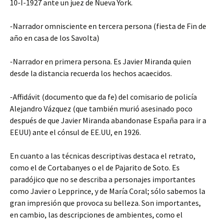
10-I-1927 ante un juez de Nueva York.
-Narrador omnisciente en tercera persona (fiesta de Fin de
año en casa de los Savolta)
-Narrador en primera persona. Es Javier Miranda quien
desde la distancia recuerda los hechos acaecidos.
-Affidávit (documento que da fe) del comisario de policía
Alejandro Vázquez (que también murió asesinado poco
después de que Javier Miranda abandonase España para ir a
EEUU) ante el cónsul de EE.UU, en 1926.
En cuanto a las técnicas descriptivas destaca el retrato,
como el de Cortabanyes o el de Pajarito de Soto. Es
paradójico que no se describa a personajes importantes
como Javier o Lepprince, y de María Coral; sólo sabemos la
gran impresión que provoca su belleza. Son importantes,
en cambio, las descripciones de ambientes, como el