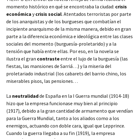
momento histórico en qué se encontraba la ciudad:
crisis
económica
y
crisis social
. Atentados terroristas por parte
de los anarquistas y de los burgueses que combatían el
incipiente anarquismo de la misma manera, debido en gran
parte a la diferencia económica e ideológica entre las clases
sociales del momento (burguesía-proletarido) y a la
tensión que había entre ellas. Por eso, en la novela se
ilustra el gran
contraste
entre el lujo de la burguesía (las
fiestas, las mansiones de Sarriá…) y la miseria del
proletariado industrial (los cabarets del barrio chino, los
miserables pisos, las pensiones…
La
neutralidad
de España en la I Guerra mundial (1914-18)
hizo que la empresa funcionase muy bien al principio
(1917), debido a la gran cantidad de armamento que vendían
para la Guerra Mundial, tanto a los aliados como a los
enemigos, actuando con doble cara, igual que Lepprince.
Cuando la guerra llegaba a su fin (1919), la empresa