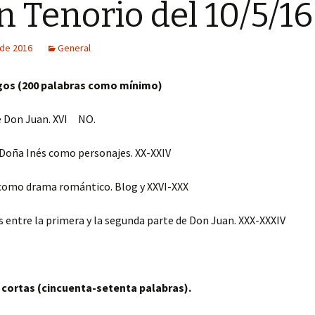
n Tenorio del 10/5/16
 de 2016
General
gos (200 palabras como mínimo)
e Don Juan. XVI NO.
Doña Inés como personajes. XX-XXIV
como drama romántico. Blog y XXVI-XXX
s entre la primera y la segunda parte de Don Juan. XXX-XXXIV
cortas (cincuenta-setenta palabras).