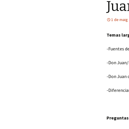
Jua
1 de maig
Temas lar
-Fuentes d
-Don Juan/
-Don Juan 
-Diferencia
Preguntas 