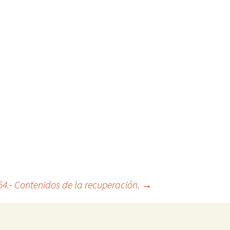
54.- Contenidos de la recuperación.
→