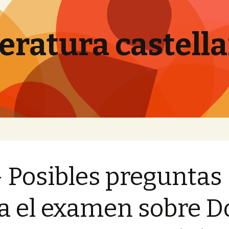
teratura castell
- Posibles preguntas
a el examen sobre D