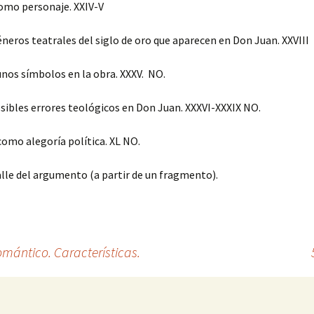
omo personaje. XXIV-V
éneros teatrales del siglo de oro que aparecen en Don Juan. XXVIII
unos símbolos en la obra. XXXV. NO.
osibles errores teológicos en Don Juan. XXXVI-XXXIX NO.
omo alegoría política. XL NO.
lle del argumento (a partir de un fragmento).
mántico. Características.