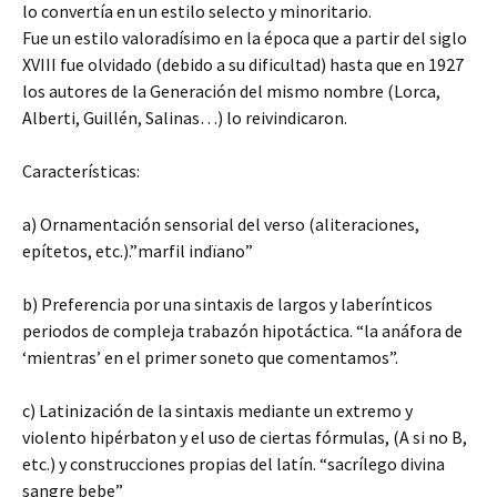
lo convertía en un estilo selecto y minoritario.
Fue un estilo valoradísimo en la época que a partir del siglo
XVIII fue olvidado (debido a su dificultad) hasta que en 1927
los autores de la Generación del mismo nombre (Lorca,
Alberti, Guillén, Salinas…) lo reivindicaron.
Características:
a) Ornamentación sensorial del verso (aliteraciones,
epítetos, etc.).”marfil indïano”
b) Preferencia por una sintaxis de largos y laberínticos
periodos de compleja trabazón hipotáctica. “la anáfora de
‘mientras’ en el primer soneto que comentamos”.
c) Latinización de la sintaxis mediante un extremo y
violento hipérbaton y el uso de ciertas fórmulas, (A si no B,
etc.) y construcciones propias del latín. “sacrílego divina
sangre bebe”