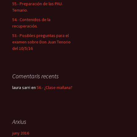
55.- Preparación de las PAU.
Temario.
54.- Contenidos de la
recuperación.
53.- Posibles preguntas para el
examen sobre Don Juan Tenorio
del 10/5/16
Comentaris recents
laura sarri
en
56.- ¿Clase mañana?
Arxius
juny 2016