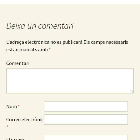
articles
Deixa un comentari
L'adreça electrònica no es publicarà
Els camps necessaris
estan marcats amb
*
Comentari
Nom
*
Correu electrònic
*