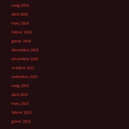
maig 2016
abril 2016
març 2016
febrer 2016
gener 2016
desembre 2015
novembre 2015
octubre 2015
setembre 2015
maig 2015
abril 2015
març 2015
febrer 2015
gener 2015