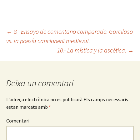
←
8.- Ensayo de comentario comparado. Garcilaso
vs. la poesía cancioneril medieval.
Navegació
10.- La mística y la ascética.
→
pels
articles
Deixa un comentari
L'adreça electrònica no es publicarà
Els camps necessaris
estan marcats amb
*
Comentari