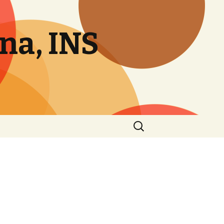
ana, INS
Cerca: