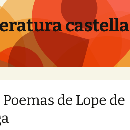
teratura castell
- Poemas de Lope de
ga