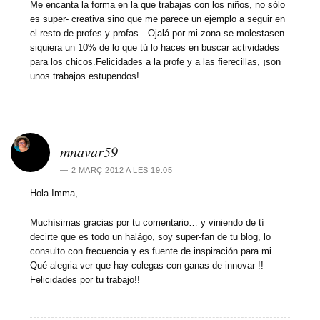
Me encanta la forma en la que trabajas con los niños, no sólo
es super- creativa sino que me parece un ejemplo a seguir en
el resto de profes y profas…Ojalá por mi zona se molestasen
siquiera un 10% de lo que tú lo haces en buscar actividades
para los chicos.Felicidades a la profe y a las fierecillas, ¡son
unos trabajos estupendos!
mnavar59
2 MARÇ 2012 A LES 19:05
Hola Imma,
Muchísimas gracias por tu comentario… y viniendo de tí
decirte que es todo un halágo, soy super-fan de tu blog, lo
consulto con frecuencia y es fuente de inspiración para mi.
Qué alegria ver que hay colegas con ganas de innovar !!
Felicidades por tu trabajo!!