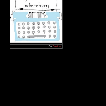
De
Desktop