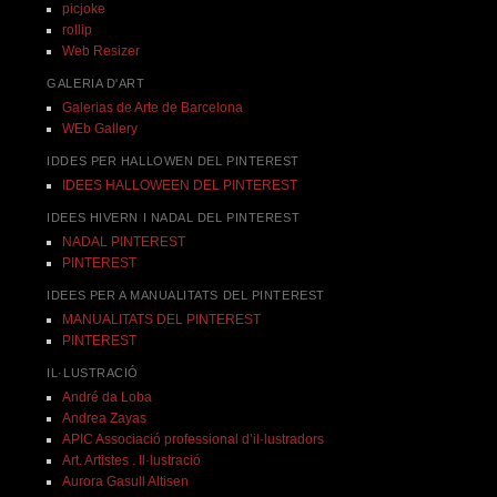
picjoke
rollip
Web Resizer
GALERIA D'ART
Galerias de Arte de Barcelona
WEb Gallery
IDDES PER HALLOWEN DEL PINTEREST
IDEES HALLOWEEN DEL PINTEREST
IDEES HIVERN I NADAL DEL PINTEREST
NADAL PINTEREST
PINTEREST
IDEES PER A MANUALITATS DEL PINTEREST
MANUALITATS DEL PINTEREST
PINTEREST
IL·LUSTRACIÓ
André da Loba
Andrea Zayas
APIC Associació professional d’il·lustradors
Art. Artistes . Il·lustració
Aurora Gasull Altisen