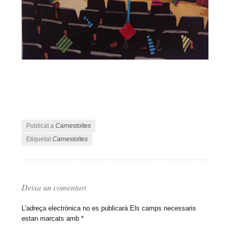
Publicat a
Carnestoltes
Etiquetat
Carnestoltes
Deixa un comentari
L'adreça electrònica no es publicarà
Els camps necessaris
estan marcats amb
*