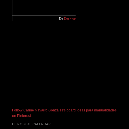
De
Desktop
Follow Carme Navarro González's board Ideas para manualidades
on Pinterest.
EL NOSTRE CALENDARI