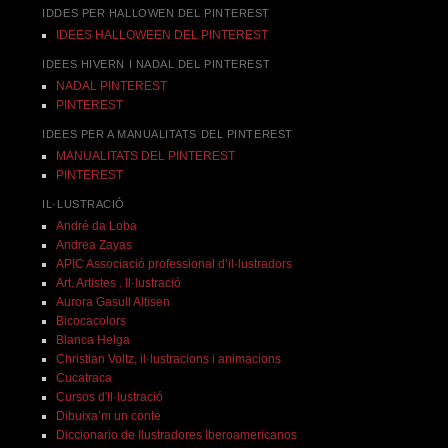
IDDES PER HALLOWEN DEL PINTEREST
IDEES HALLOWEEN DEL PINTEREST
IDEES HIVERN I NADAL DEL PINTEREST
NADAL PINTEREST
PINTEREST
IDEES PER A MANUALITATS DEL PINTEREST
MANUALITATS DEL PINTEREST
PINTEREST
IL·LUSTRACIÓ
André da Loba
Andrea Zayas
APIC Associació professional d’il·lustradors
Art. Artistes . Il·lustració
Aurora Gasull Altisen
Bicocacolors
Blanca Helga
Christian Voltz, il·lustracions i animacions
Cucatraca
Cursos d'Il·lustració
Dibuixa’m un conte
Diccionario de Ilustradores Iberoamericanos