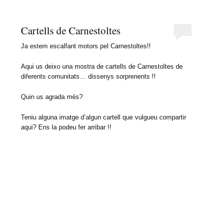
Cartells de Carnestoltes
Ja estem escalfant motors pel Carnestoltes!!
Aqui us deixo una mostra de cartells de Carnestoltes de
diferents comunitats… dissenys sorprenents !!
Quin us agrada més?
Teniu alguna imatge d’algun cartell que vulgueu compartir
aqui? Ens la podeu fer arribar !!