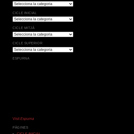
Categories
CICLE INICIAL
Cicle
Inicial
CICLE MITJÀ
Cicle
Mitjà
CICLE SUPERIOR
Cicle
Superior
ESPURNA
Visit
Espurna
PÀGINES