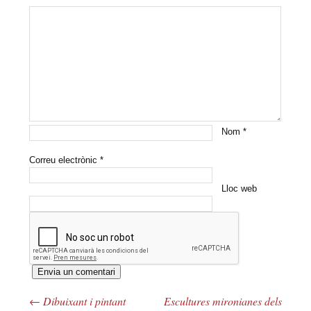
Nom
*
Correu electrònic
*
Lloc web
←
Dibuixant i pintant
Escultures mironianes dels