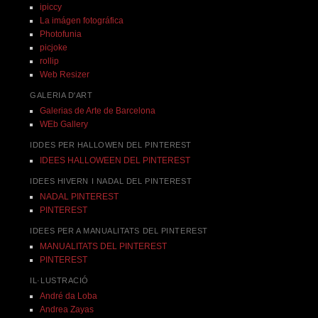
ipiccy
La imágen fotográfica
Photofunia
picjoke
rollip
Web Resizer
GALERIA D'ART
Galerias de Arte de Barcelona
WEb Gallery
IDDES PER HALLOWEN DEL PINTEREST
IDEES HALLOWEEN DEL PINTEREST
IDEES HIVERN I NADAL DEL PINTEREST
NADAL PINTEREST
PINTEREST
IDEES PER A MANUALITATS DEL PINTEREST
MANUALITATS DEL PINTEREST
PINTEREST
IL·LUSTRACIÓ
André da Loba
Andrea Zayas