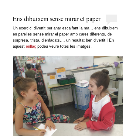
Ens dibuixem sense mirar el paper
Un exercici divertit per anar escalfant la mà… ens dibuixem
en parelles sense mirar el paper amb cares diferents, de
sorpresa, trista, d’enfadats…. un resultat ben divertit!! En
aquest
enllaç
podeu veure totes les imatges.