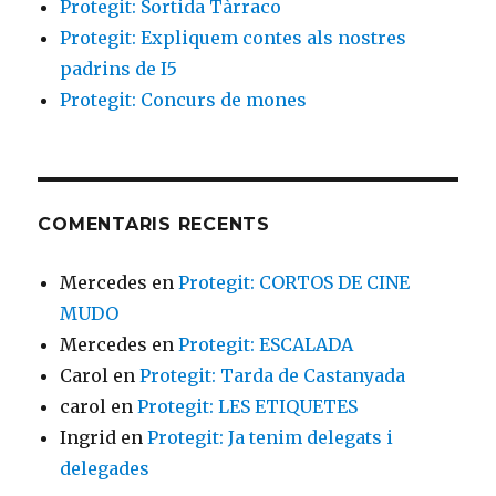
Protegit: Sortida Tàrraco
Protegit: Expliquem contes als nostres
padrins de I5
Protegit: Concurs de mones
COMENTARIS RECENTS
Mercedes
en
Protegit: CORTOS DE CINE
MUDO
Mercedes
en
Protegit: ESCALADA
Carol
en
Protegit: Tarda de Castanyada
carol
en
Protegit: LES ETIQUETES
Ingrid
en
Protegit: Ja tenim delegats i
delegades