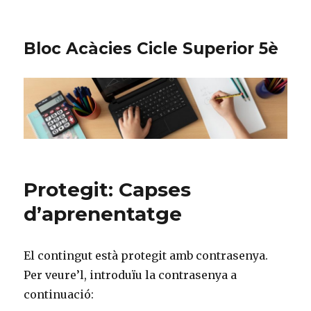
Bloc Acàcies Cicle Superior 5è
Protegit: Capses
d’aprenentatge
El contingut està protegit amb contrasenya.
Per veure’l, introduïu la contrasenya a
continuació: