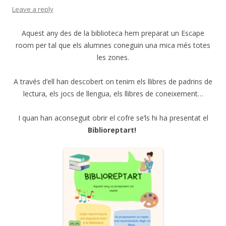
Leave a reply
Aquest any des de la biblioteca hem preparat un Escape
room per tal que els alumnes coneguin una mica més totes
les zones.
A través d’ell han descobert on tenim els llibres de padrins de
lectura, els jocs de llengua, els llibres de coneixement…
I quan han aconseguit obrir el cofre se’ls hi ha presentat el
Biblioreptart!