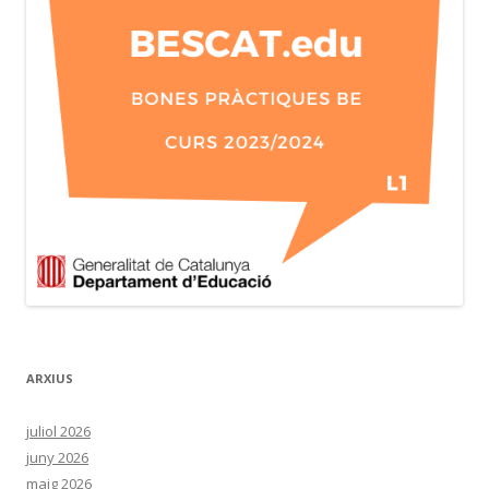
ARXIUS
juliol 2026
juny 2026
maig 2026