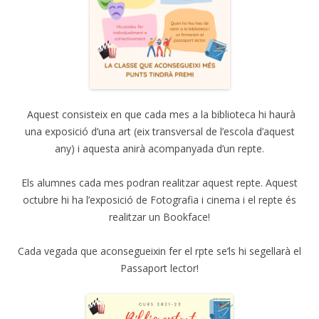
Aquest consisteix en que cada mes a la biblioteca hi haurà
una exposició d’una art (eix transversal de l’escola d’aquest
any) i aquesta anirà acompanyada d’un repte.
Els alumnes cada mes podran realitzar aquest repte. Aquest
octubre hi ha l’exposició de Fotografia i cinema i el repte és
realitzar un Bookface!
Cada vegada que aconsegueixin fer el rpte se’ls hi segellarà el
Passaport lector!