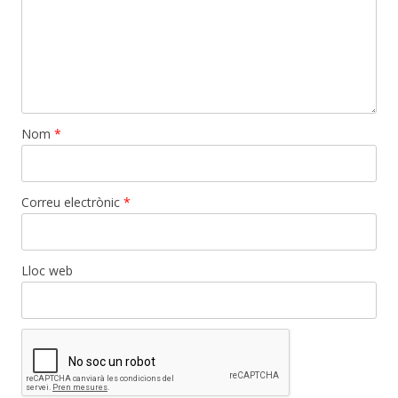
Nom
*
Correu electrònic
*
Lloc web