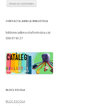
CONTACTA AMB LA BIBLIOTECA
biblioteca@escolafontrubia.cat
938 97 93 27
BLOCS ESCOLA
BLOC ESCOLA