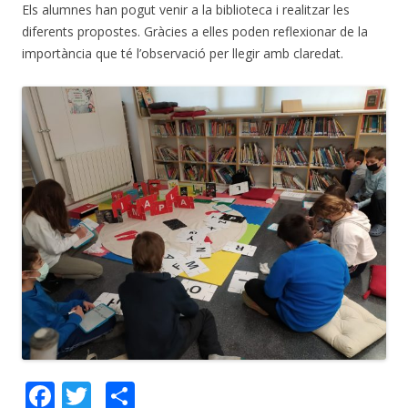
Els alumnes han pogut venir a la biblioteca i realitzar les
diferents propostes. Gràcies a elles poden reflexionar de la
importància que té l’observació per llegir amb claredat.
F
T
C