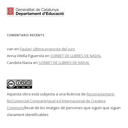
COMENTARIS RECENTS
van
en
Faulari: última proposta del curs
Anna Vilella Figuerola
en
SORBET DE LLIBRES DE NADAL
Candela Navia
en
SORBET DE LLIBRES DE NADAL
Aquesta obra està subjecta a una llicència de
Reconeixement-
NoComercial-CompartirIgual 4.0 Internacional de Creative
Commons
llevat de les imatges de persones que siguin que siguin
clarament identificables