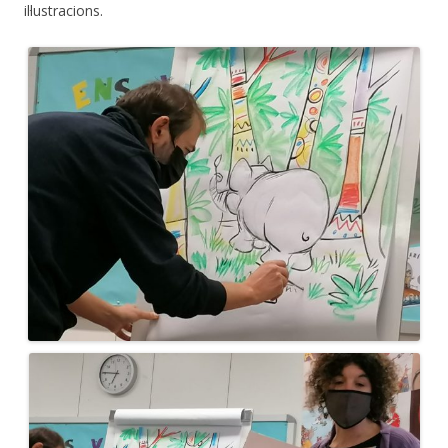
il·lustracions.