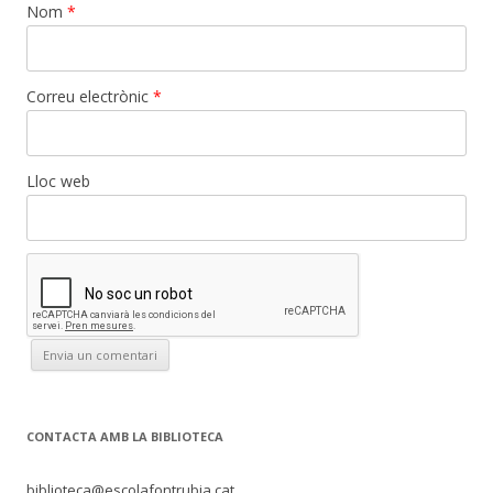
Nom
*
Correu electrònic
*
Lloc web
CONTACTA AMB LA BIBLIOTECA
biblioteca@escolafontrubia.cat