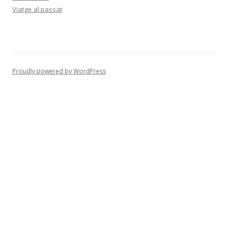
Viatge al passat
Proudly powered by WordPress