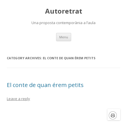
Autoretrat
Una proposta contemporània a l’aula
Skip
Menu
to
content
CATEGORY ARCHIVES:
EL CONTE DE QUAN ÉREM PETITS
El conte de quan érem petits
Leave a reply