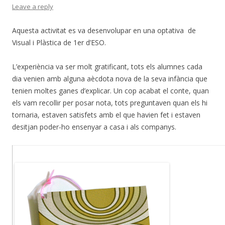
Leave a reply
Aquesta activitat es va desenvolupar en una optativa de
Visual i Plàstica de 1er d’ESO.
L’experiència va ser molt gratificant, tots els alumnes cada
dia venien amb alguna aècdota nova de la seva infància que
tenien moltes ganes d’explicar. Un cop acabat el conte, quan
els vam recollir per posar nota, tots preguntaven quan els hi
tornaria, estaven satisfets amb el que havien fet i estaven
desitjan poder-ho ensenyar a casa i als companys.