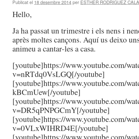
Publicat el
18 desembre 2014
per
ESTHER RODRIGUEZ CALA
Hello,
Ja ha passat un trimestre i els nens i nen
après moltes cançons. Aquí us deixo uns 
animeu a cantar-les a casa.
[youtube]https://www.youtube.com/wat
v=nRTdq0VsLGQ[/youtube]
[youtube]https://www.youtube.com/wa
kBCmUew[/youtube]
[youtube]https://www.youtube.com/wat
v=DR5qPNPGCmY[/youtube]
[youtube]https://www.youtube.com/wat
v=0VLxWIHRD4E[/youtube]
[youtube]https://www.youtube.com/w