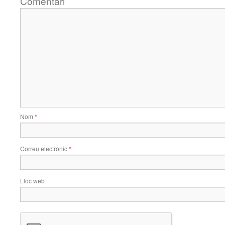
Comentari
Nom
*
Correu electrònic
*
Lloc web