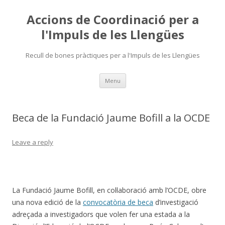
Accions de Coordinació per a
l'Impuls de les Llengües
Recull de bones pràctiques per a l'Impuls de les Llengües
Skip
Menu
to
content
Beca de la Fundació Jaume Bofill a la OCDE
Leave a reply
La Fundació Jaume Bofill, en col·laboració amb l’OCDE, obre
una nova edició de la
convocatòria de beca
d’investigació
adreçada a investigadors que volen fer una estada a la