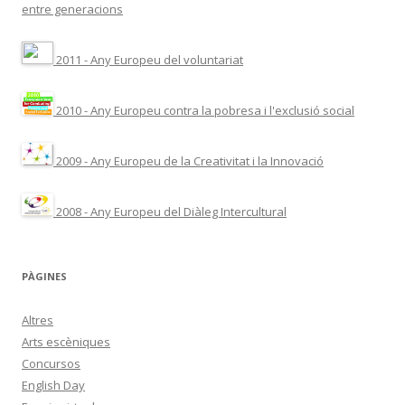
entre generacions
2011 - Any Europeu del voluntariat
2010 - Any Europeu contra la pobresa i l'exclusió social
2009 - Any Europeu de la Creativitat i la Innovació
2008 - Any Europeu del Diàleg Intercultural
PÀGINES
Altres
Arts escèniques
Concursos
English Day